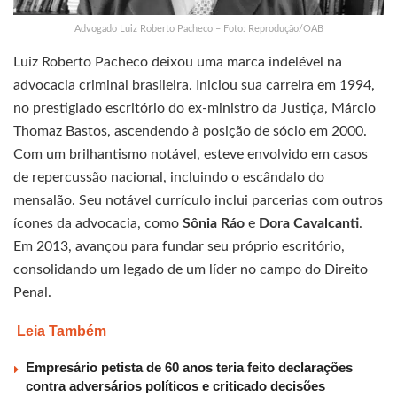
Advogado Luiz Roberto Pacheco – Foto: Reprodução/OAB
Luiz Roberto Pacheco deixou uma marca indelével na
advocacia criminal brasileira. Iniciou sua carreira em 1994,
no prestigiado escritório do ex-ministro da Justiça, Márcio
Thomaz Bastos, ascendendo à posição de sócio em 2000.
Com um brilhantismo notável, esteve envolvido em casos
de repercussão nacional, incluindo o escândalo do
mensalão. Seu notável currículo inclui parcerias com outros
ícones da advocacia, como
Sônia Ráo
e
Dora Cavalcanti
.
Em 2013, avançou para fundar seu próprio escritório,
consolidando um legado de um líder no campo do Direito
Penal.
Leia Também
Empresário petista de 60 anos teria feito declarações
contra adversários políticos e criticado decisões