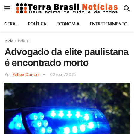
GERAL
POLÍTICA
ECONOMIA
ENTRETENIMENTO
Início
Policial
Advogado da elite paulistana
é encontrado morto
Por
Felipe Dantas
02/out/2025