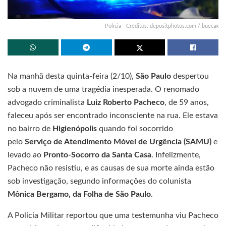
Polícia - Créditos: depositphotos.com / buecax
Na manhã desta quinta-feira (2/10),
São Paulo
despertou
sob a nuvem de uma tragédia inesperada. O renomado
advogado criminalista
Luiz Roberto Pacheco
, de 59 anos,
faleceu após ser encontrado inconsciente na rua. Ele estava
no bairro de
Higienópolis
quando foi socorrido
pelo
Serviço de Atendimento Móvel de Urgência (SAMU)
e
levado ao
Pronto-Socorro da Santa Casa
. Infelizmente,
Pacheco não resistiu, e as causas de sua morte ainda estão
sob investigação, segundo informações do colunista
Mônica Bergamo, da Folha de São Paulo
.
A Polícia Militar reportou que uma testemunha viu Pacheco