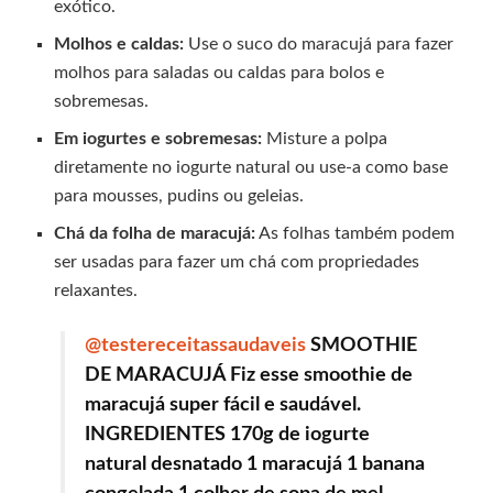
exótico.
Molhos e caldas:
Use o suco do maracujá para fazer
molhos para saladas ou caldas para bolos e
sobremesas.
Em iogurtes e sobremesas:
Misture a polpa
diretamente no iogurte natural ou use-a como base
para mousses, pudins ou geleias.
Chá da folha de maracujá:
As folhas também podem
ser usadas para fazer um chá com propriedades
relaxantes.
@testereceitassaudaveis
SMOOTHIE
DE MARACUJÁ Fiz esse smoothie de
maracujá super fácil e saudável.
INGREDIENTES 170g de iogurte
natural desnatado 1 maracujá 1 banana