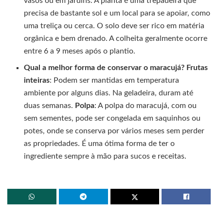
vasos ou em jardins. A planta é uma trepadeira que
precisa de bastante sol e um local para se apoiar, como
uma treliça ou cerca. O solo deve ser rico em matéria
orgânica e bem drenado. A colheita geralmente ocorre
entre 6 a 9 meses após o plantio.
Qual a melhor forma de conservar o maracujá?
Frutas
inteiras
: Podem ser mantidas em temperatura
ambiente por alguns dias. Na geladeira, duram até
duas semanas.
Polpa
: A polpa do maracujá, com ou
sem sementes, pode ser congelada em saquinhos ou
potes, onde se conserva por vários meses sem perder
as propriedades. É uma ótima forma de ter o
ingrediente sempre à mão para sucos e receitas.