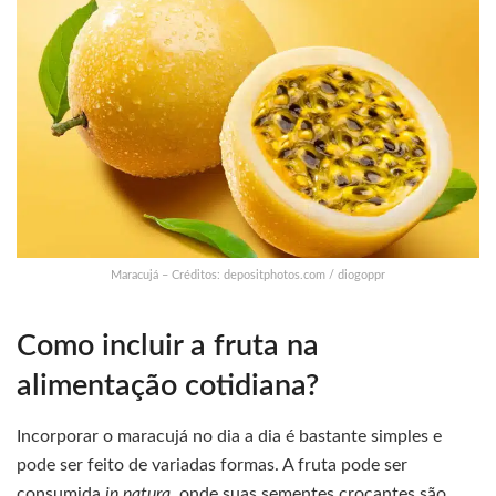
Maracujá – Créditos: depositphotos.com / diogoppr
Como incluir a fruta na
alimentação cotidiana?
Incorporar o maracujá no dia a dia é bastante simples e
pode ser feito de variadas formas. A fruta pode ser
consumida
in natura
, onde suas sementes crocantes são