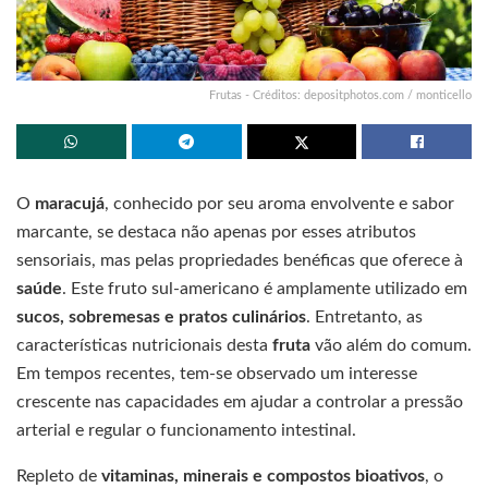
Frutas - Créditos: depositphotos.com / monticello
O
maracujá
, conhecido por seu aroma envolvente e sabor
marcante, se destaca não apenas por esses atributos
sensoriais, mas pelas propriedades benéficas que oferece à
saúde
. Este fruto sul-americano é amplamente utilizado em
sucos, sobremesas e pratos culinários
. Entretanto, as
características nutricionais desta
fruta
vão além do comum.
Em tempos recentes, tem-se observado um interesse
crescente nas capacidades
em ajudar a controlar a pressão
arterial e regular o funcionamento intestinal.
Repleto de
vitaminas, minerais e compostos bioativos
, o