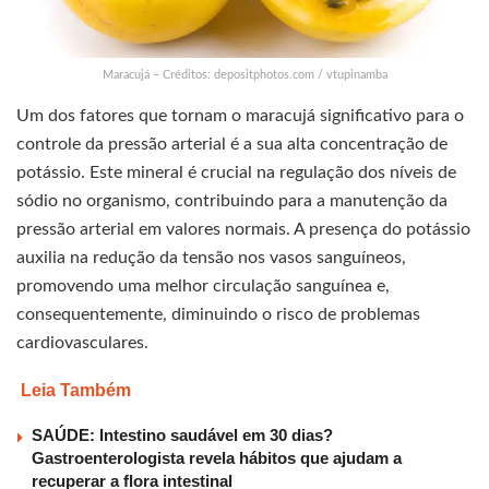
Maracujá – Créditos: depositphotos.com / vtupinamba
Um dos fatores que tornam o maracujá significativo para o
controle da pressão arterial é a sua alta concentração de
potássio. Este mineral é crucial na regulação dos níveis de
sódio no organismo, contribuindo para a manutenção da
pressão arterial em valores normais. A presença do potássio
auxilia na redução da tensão nos vasos sanguíneos,
promovendo uma melhor circulação sanguínea e,
consequentemente, diminuindo o risco de problemas
cardiovasculares.
Leia Também
SAÚDE: Intestino saudável em 30 dias?
Gastroenterologista revela hábitos que ajudam a
recuperar a flora intestinal