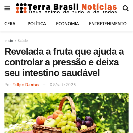
GERAL
POLÍTICA
ECONOMIA
ENTRETENIMENTO
Início
Saúde
Revelada a fruta que ajuda a
controlar a pressão e deixa
seu intestino saudável
Por
Felipe Dantas
09/set/2025