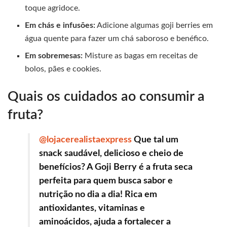
toque agridoce.
Em chás e infusões:
Adicione algumas goji berries em
água quente para fazer um chá saboroso e benéfico.
Em sobremesas:
Misture as bagas em receitas de
bolos, pães e cookies.
Quais os cuidados ao consumir a
fruta?
@lojacerealistaexpress
Que tal um
snack saudável, delicioso e cheio de
benefícios? A Goji Berry é a fruta seca
perfeita para quem busca sabor e
nutrição no dia a dia! Rica em
antioxidantes, vitaminas e
aminoácidos, ajuda a fortalecer a