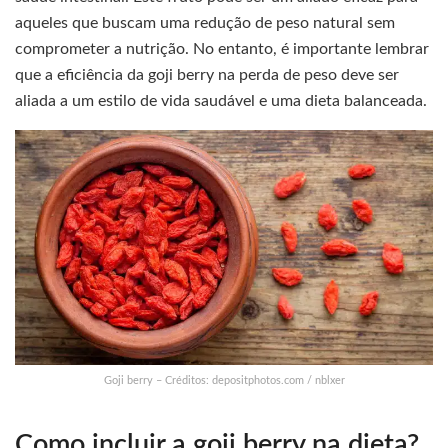
aqueles que buscam uma redução de peso natural sem
comprometer a nutrição. No entanto, é importante lembrar
que a eficiência da goji berry na perda de peso deve ser
aliada a um estilo de vida saudável e uma dieta balanceada.
Goji berry – Créditos: depositphotos.com / nblxer
Como incluir a goji berry na dieta?