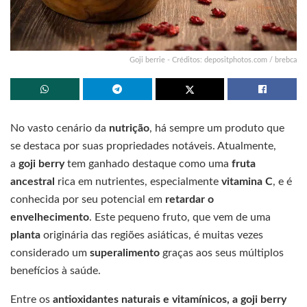
Goji berrie - Créditos: depositphotos.com / brebca
No vasto cenário da
nutrição
, há sempre um produto que
se destaca por suas propriedades notáveis. Atualmente,
a
goji berry
tem ganhado destaque como uma
fruta
ancestral
rica em nutrientes, especialmente
vitamina C
, e é
conhecida por seu potencial em
retardar o
envelhecimento
. Este pequeno fruto, que vem de uma
planta
originária das regiões asiáticas, é muitas vezes
considerado um
superalimento
graças aos seus múltiplos
benefícios à saúde.
Entre os
antioxidantes naturais e vitamínicos, a goji berry