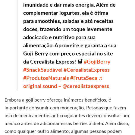
imunidade e dar mais energia. Além de
complementar iogurtes, ela é ótima
para smoothies, saladas e até receitas
doces, trazendo um toque levemente
adocicado e nutritivo para sua
alimentação. Aproveite e garanta a sua
Goji Berry com preço especial no site
da Cerealista Express! 🛒
#GojiBerry
#SnackSaudável
#CerealistaExpress
#ProdutosNaturais
#FrutaSeca
♬
original sound – @cerealistaexpress
Embora a goji berry ofereça inúmeros benefícios, é
importante consumir com moderação. Pessoas que fazem
uso de medicamentos anticoagulantes devem consultar um
médico antes de adicionar essas berries à dieta. Além disso,
como qualquer outro alimento, algumas pessoas podem