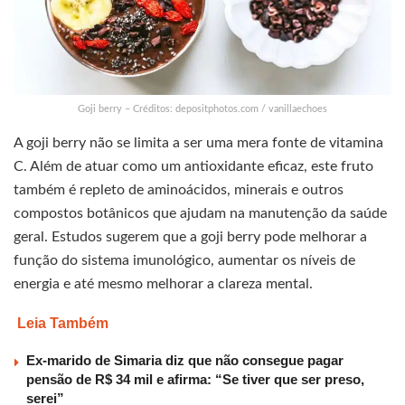
Goji berry – Créditos: depositphotos.com / vanillaechoes
A goji berry não se limita a ser uma mera fonte de vitamina
C. Além de atuar como um antioxidante eficaz, este fruto
também é repleto de aminoácidos, minerais e outros
compostos botânicos que ajudam na manutenção da saúde
geral. Estudos sugerem que a goji berry pode melhorar a
função do sistema imunológico, aumentar os níveis de
energia e até mesmo melhorar a clareza mental.
Leia Também
Ex-marido de Simaria diz que não consegue pagar
pensão de R$ 34 mil e afirma: “Se tiver que ser preso,
serei”