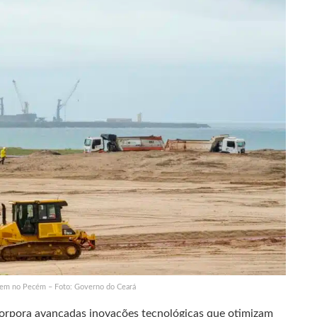
em no Pecém – Foto: Governo do Ceará
corpora avançadas inovações tecnológicas que otimizam