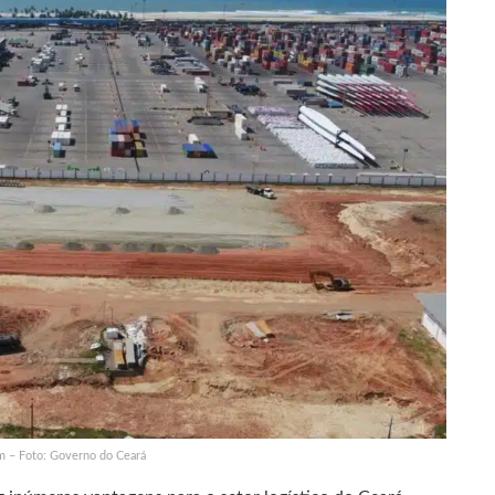
m – Foto: Governo do Ceará