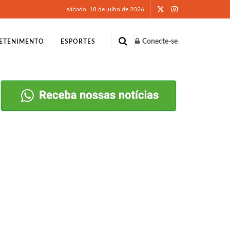
sábado, 18 de julho de 2026
Conecte-se
ETENIMENTO
ESPORTES