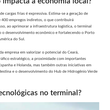
impacta a economia local?
e cargas frias é expressiva. Estima-se a geração de
400 empregos indiretos, o que contribuirá
so, ao aprimorar a infraestrutura logística, o terminal
ndo o desenvolvimento econômico e fortalecendo o Porto
mérica do Sul.
 da empresa em valorizar o potencial do Ceará,
áfico estratégico, a proximidade com importantes
Espanha e Holanda, mas também outras iniciativas em
estina e o desenvolvimento do Hub de Hidrogênio Verde
ecnológicas no terminal?