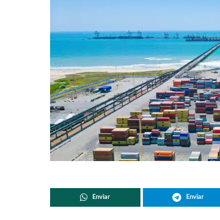
Enviar
Enviar