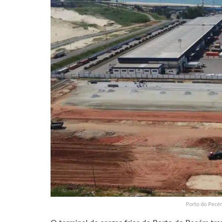
Porto do Pecé