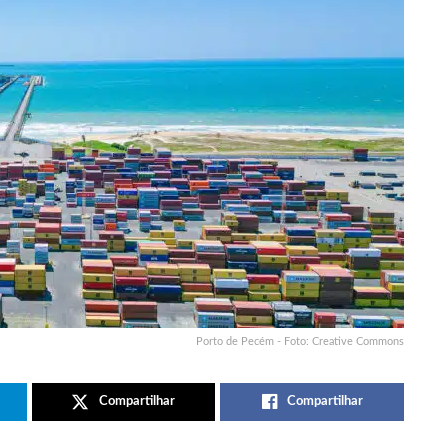
Porto de Pecém - Foto: Creative Commons
Compartilhar
Compartilhar