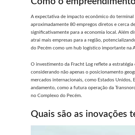
Como o empreendimento 
A expectativa de impacto econômico do terminal d
aproximadamente 80 empregos diretos e cerca de 
significativamente para a economia local. Além dis
atrai mais empresas para a região, potencializa
do Pecém como um hub logístico importante na A
O investimento da Fracht Log reflete a estratégia
considerando não apenas o posicionamento geogr
mercados internacionais, como Estados Unidos, 
andamento, como a futura operação da Transnord
no Complexo do Pecém.
Quais são as inovações t