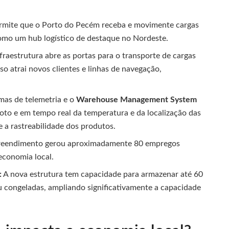
rmite que o Porto do Pecém receba e movimente cargas
como um hub logístico de destaque no Nordeste.
fraestrutura abre as portas para o transporte de cargas
sso atrai novos clientes e linhas de navegação,
emas de telemetria e o
Warehouse Management System
to e em tempo real da temperatura e da localização das
e a rastreabilidade dos produtos.
mpreendimento gerou aproximadamente 80 empregos
 economia local.
:
A nova estrutura tem capacidade para armazenar até 60
ou congeladas, ampliando significativamente a capacidade