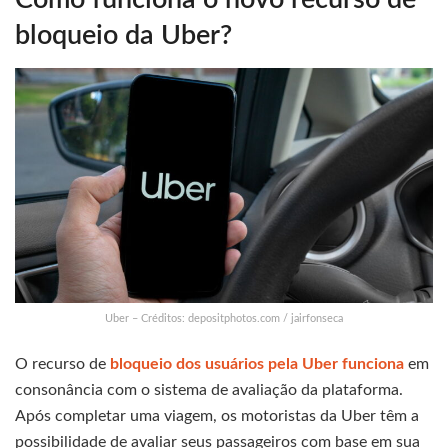
bloqueio da Uber?
Uber – Créditos: depositphotos.com / jairfonseca
O recurso de
bloqueio dos usuários pela Uber funciona
em
consonância com o sistema de avaliação da plataforma.
Após completar uma viagem, os motoristas da Uber têm a
possibilidade de avaliar seus passageiros com base em sua