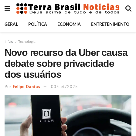
GERAL
POLÍTICA
ECONOMIA
ENTRETENIMENTO
Início
Tecnologia
Novo recurso da Uber causa
debate sobre privacidade
dos usuários
Por
Felipe Dantas
03/set/2025