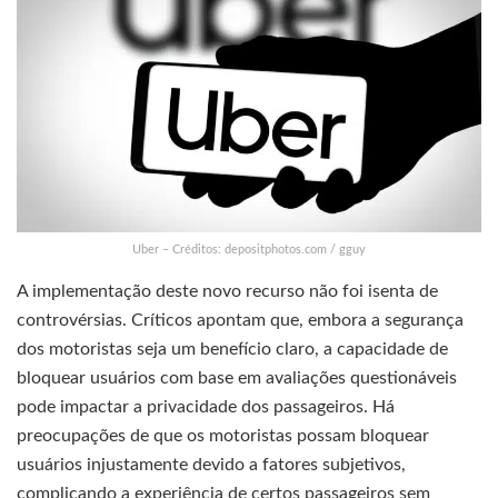
Uber – Créditos: depositphotos.com / gguy
A implementação deste novo recurso não foi isenta de
controvérsias. Críticos apontam que, embora a segurança
dos motoristas seja um benefício claro, a capacidade de
bloquear usuários com base em avaliações questionáveis
pode impactar a privacidade dos passageiros. Há
preocupações de que os motoristas possam bloquear
usuários injustamente devido a fatores subjetivos,
complicando a experiência de certos passageiros sem