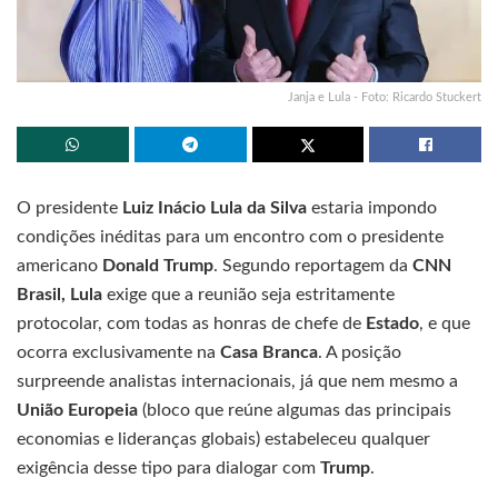
Janja e Lula - Foto: Ricardo Stuckert
O presidente
Luiz Inácio Lula da Silva
estaria impondo
condições inéditas para um encontro com o presidente
americano
Donald Trump
. Segundo reportagem da
CNN
Brasil, Lula
exige que a reunião seja estritamente
protocolar, com todas as honras de chefe de
Estado
, e que
ocorra exclusivamente na
Casa Branca
. A posição
surpreende analistas internacionais, já que nem mesmo a
União Europeia
(bloco que reúne algumas das principais
economias e lideranças globais) estabeleceu qualquer
exigência desse tipo para dialogar com
Trump
.