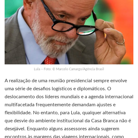
Lula – Foto: © Marcelo Camargo/Agência Brasil
A realização de uma reunião presidencial sempre envolve
uma série de desafios logísticos e diplomáticos. O
deslocamento dos líderes mundiais e a agenda internacional
multifacetada frequentemente demandam ajustes e
flexibilidade. No entanto, para Lula, qualquer alternativa
que desvie do ambiente institucional da Casa Branca não é
desejável. Enquanto alguns assessores ainda sugerem
encontros às margens das viagens internacionais, como