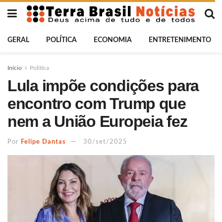
GERAL
POLÍTICA
ECONOMIA
ENTRETENIMENTO
Início
Política
Lula impõe condições para
encontro com Trump que
nem a União Europeia fez
Por
Felipe Dantas
30/set/2025