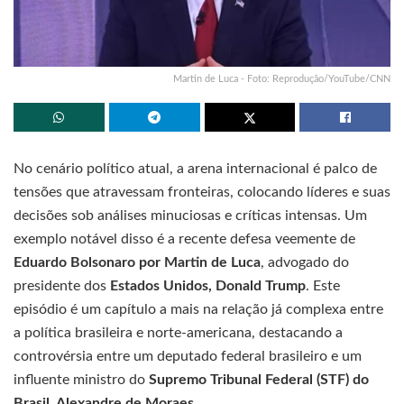
Martin de Luca - Foto: Reprodução/YouTube/CNN
No cenário político atual, a arena internacional é palco de
tensões que atravessam fronteiras, colocando líderes e suas
decisões sob análises minuciosas e críticas intensas. Um
exemplo notável disso é a recente defesa veemente de
Eduardo Bolsonaro por Martin de Luca
, advogado do
presidente dos
Estados Unidos, Donald Trump
. Este
episódio é um capítulo a mais na relação já complexa entre
a política brasileira e norte-americana, destacando a
controvérsia entre um deputado federal brasileiro e um
influente ministro do
Supremo Tribunal Federal (STF) do
Brasil, Alexandre de Moraes
.