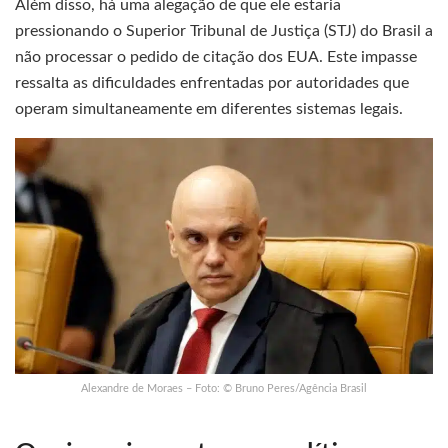
Além disso, há uma alegação de que ele estaria
pressionando o Superior Tribunal de Justiça (STJ) do Brasil a
não processar o pedido de citação dos EUA. Este impasse
ressalta as dificuldades enfrentadas por autoridades que
operam simultaneamente em diferentes sistemas legais.
Alexandre de Moraes – Foto: © Bruno Peres/Agência Brasil