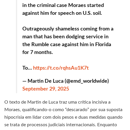
in the criminal case Moraes started
against him for speech on U.S. soil.
Outrageously shameless coming from a
man that has been dodging service in
the Rumble case against him in Florida
for 7 months.
To…
https://t.co/rqhsAu1K7t
— Martin De Luca (@emd_worldwide)
September 29, 2025
O texto de Martin de Luca traz uma crítica incisiva a
Moraes, qualificando-o como “descarado” por sua suposta
hipocrisia em lidar com dois pesos e duas medidas quando
se trata de processos judiciais internacionais. Enquanto