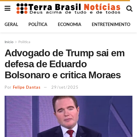
GERAL
POLÍTICA
ECONOMIA
ENTRETENIMENTO
Início
Política
Advogado de Trump sai em
defesa de Eduardo
Bolsonaro e critica Moraes
Por
Felipe Dantas
29/set/2025