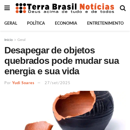
GERAL
POLÍTICA
ECONOMIA
ENTRETENIMENTO
Início
Geral
Desapegar de objetos
quebrados pode mudar sua
energia e sua vida
Por
Yudi Soares
27/set/2025