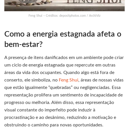
Feng Shui – Créditos: depositphotos.com / ArchiVIz
Como a energia estagnada afeta o
bem-estar?
A presença de itens danificados em um ambiente pode criar
um ciclo de energia estagnada que repercute em outras
áreas da vida dos ocupantes. Quando algo está fora de
conserto, ele simboliza, no
Feng Shui
, áreas de nossas vidas
que estão igualmente “quebradas” ou negligenciadas. Essa
representação prolifera um sentimento de incapacidade de
progresso ou melhoria. Além disso, essa representação
visual constante do imperfeito pode induzir à
procrastinação e ao desânimo, reduzindo a motivação e
obstruindo o caminho para novas oportunidades.