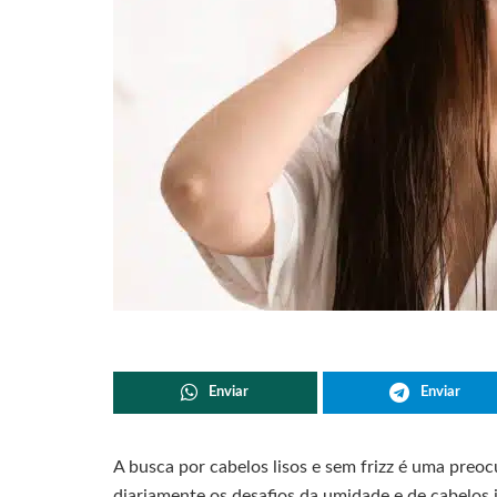
Enviar
Enviar
A busca por cabelos lisos e sem frizz é uma pre
diariamente os desafios da umidade e de cabelos i