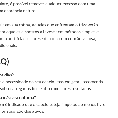
uinte, é possível remover qualquer excesso com uma
m aparência natural.
r em sua rotina, aqueles que enfrentam o frizz verão
ara aqueles dispostos a investir em métodos simples e
urna anti-frizz se apresenta como uma opção valiosa,
dicionais.
AQ)
os dias?
m a necessidade do seu cabelo, mas em geral, recomenda-
sobrecarregar os fios e obter melhores resultados.
r a máscara noturna?
rém é indicado que o cabelo esteja limpo ou ao menos livre
hor absorção dos ativos.