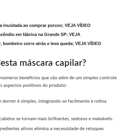
ena inusitada ao comprar porcos; VEJA VÍDEO
ncêndio em fábrica na Grande SP; VEJA
, bombeiro corre atrás e leva queda; VEJA VÍDEO
desta máscara capilar?
inúmeros benefícios que vão além de um simples controle
ais aspectos positivos do produto:
 dormir é simples, integrando-se facilmente à rotina
abelos se tornam mais brilhantes, sedosos e maleáveis.
gredientes ativos elimina a necessidade de retoques