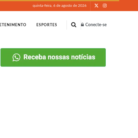
quinta-feira, 6 de agosto de 2026
Conecte-se
ETENIMENTO
ESPORTES