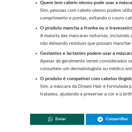
Quem tem cabelo oleoso pode usar a máscar
Sim, pessoas com cabelo oleoso podem utiliz
comprimento e pontas, evitando o couro cab
O produto mancha a fronha ou o travesseir
A maioria das máscaras noturnas, incluindo a
não deixando resíduos que possam manchar
Gestantes e lactantes podem usar a máscara
Apesar de geralmente serem considerados se
consultem um dermatologista ou médico ante
O produto é compatível com cabelos tingid
Sim, a máscara da Dream Hair é formulada p
tratados, ajudando a preservar a cor e o brilh
Enviar
Compartilhar