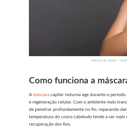
Máscara de cabelo – Crédi
Como funciona a máscara
A
máscara
capilar noturna age durante o período
e regeneração celular. Com o ambiente mais tranq
de penetrar profundamente no fio, reparando dano
temperatura do couro cabeludo tende a ser mais 
recuperação dos fios.