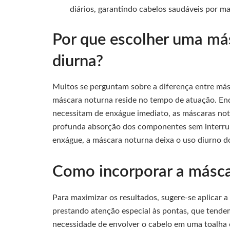
diários, garantindo cabelos saudáveis por m
Por que escolher uma má
diurna?
Muitos se perguntam sobre a diferença entre más
máscara noturna reside no tempo de atuação. Enq
necessitam de enxágue imediato, as máscaras no
profunda absorção dos componentes sem interrup
enxágue, a máscara noturna deixa o uso diurno do
Como incorporar a máscar
Para maximizar os resultados, sugere-se aplicar 
prestando atenção especial às pontas, que tendem
necessidade de envolver o cabelo em uma toalha 