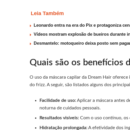
Leia Também
Leonardo entra na era do Pix e protagoniza c
Vídeos mostram explosão de bueiros durante i
Desmantelo: motoqueiro deixa posto sem pagar
Quais são os benefícios 
O uso da máscara capilar da Dream Hair oferece 
do frizz. A seguir, são listados alguns dos princip
Facilidade de uso:
Aplicar a máscara antes de
noturna de cuidados pessoais.
Resultados visíveis:
Com o uso contínuo, os c
Hidratação prolongada:
A efetividade dos in