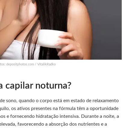
tos: depositphotos.com / VitalikRadko
 capilar noturna?
 de sono, quando o corpo está em estado de relaxamento
uilo, os ativos presentes na fórmula têm a oportunidade
s e fornecendo hidratação intensiva. Durante a noite, a
elevada, favorecendo a absorção dos nutrientes e a