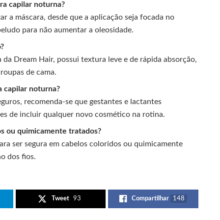
a capilar noturna?
ar a máscara, desde que a aplicação seja focada no
eludo para não aumentar a oleosidade.
o?
 da Dream Hair, possui textura leve e de rápida absorção,
 roupas de cama.
 capilar noturna?
guros, recomenda-se que gestantes e lactantes
s de incluir qualquer novo cosmético na rotina.
os ou quimicamente tratados?
ara ser segura em cabelos coloridos ou quimicamente
o dos fios.
Tweet
93
Compartilhar
148