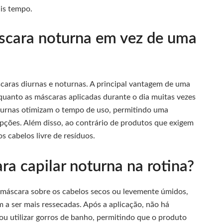
ais tempo.
scara noturna em vez de uma
caras diurnas e noturnas. A principal vantagem de uma
uanto as máscaras aplicadas durante o dia muitas vezes
turnas otimizam o tempo de uso, permitindo uma
ções. Além disso, ao contrário de produtos que exigem
s cabelos livre de resíduos.
a capilar noturna na rotina?
a máscara sobre os cabelos secos ou levemente úmidos,
 a ser mais ressecadas. Após a aplicação, não há
ou utilizar gorros de banho, permitindo que o produto