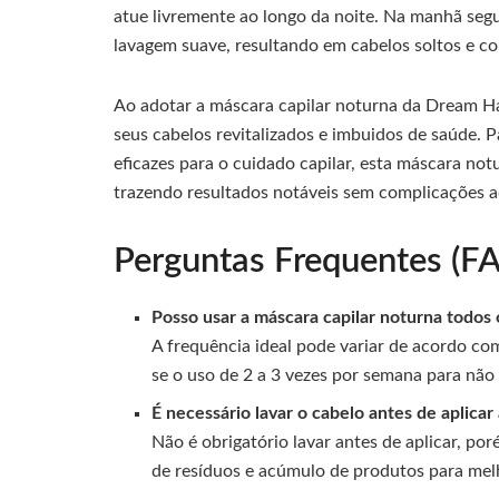
atue livremente ao longo da noite. Na manhã seg
lavagem suave, resultando em cabelos soltos e co
Ao adotar a máscara capilar noturna da Dream Hai
seus cabelos revitalizados e imbuidos de saúde. P
eficazes para o cuidado capilar, esta máscara not
trazendo resultados notáveis sem complicações a
Perguntas Frequentes (F
Posso usar a máscara capilar noturna todos 
A frequência ideal pode variar de acordo co
se o uso de 2 a 3 vezes por semana para não 
É necessário lavar o cabelo antes de aplica
Não é obrigatório lavar antes de aplicar, po
de resíduos e acúmulo de produtos para mel