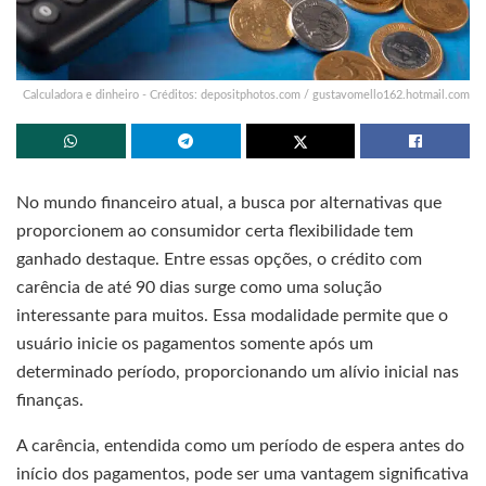
Calculadora e dinheiro - Créditos: depositphotos.com / gustavomello162.hotmail.com
No mundo financeiro atual, a busca por alternativas que
proporcionem ao consumidor certa flexibilidade tem
ganhado destaque. Entre essas opções, o crédito com
carência de até 90 dias surge como uma solução
interessante para muitos. Essa modalidade permite que o
usuário inicie os pagamentos somente após um
determinado período, proporcionando um alívio inicial nas
finanças.
A carência, entendida como um período de espera antes do
início dos pagamentos, pode ser uma vantagem significativa