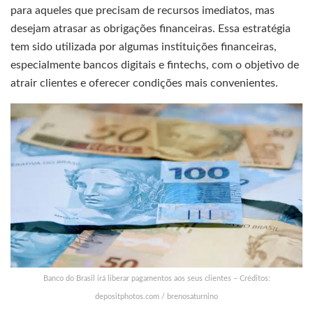
para aqueles que precisam de recursos imediatos, mas
desejam atrasar as obrigações financeiras. Essa estratégia
tem sido utilizada por algumas instituições financeiras,
especialmente bancos digitais e fintechs, com o objetivo de
atrair clientes e oferecer condições mais convenientes.
Banco do Brasil irá liberar pagamentos aos seus clientes – Créditos:
depositphotos.com / brenosaturnino