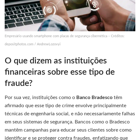
Empresário usando smartphone com placas de segurança cibernética – Créditos:
depositphotos.com / AndrewLozovyi
O que dizem as instituições
financeiras sobre esse tipo de
fraude?
Por sua vez, instituições como o
Banco Bradesco
têm
afirmado que esse tipo de crime envolve principalmente
técnicas de engenharia social, e não necessariamente falhas
em seus sistemas de segurança. Bancos como o Bradesco
mantêm campanhas para educar seus clientes sobre como
identificar e se proteger contra fraudes, enfatizando que