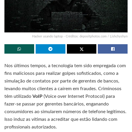
Hacker usando laptop - Créditos: depositphotos.com / Lishchyshyn
Nos últimos tempos, a tecnologia tem sido empregada com
fins maliciosos para realizar golpes sofisticados, como a
simulação de contatos por parte de gerentes de bancos,
levando muitos clientes a caírem em fraudes. Criminosos
têm utilizado
VoIP
(Voice over Internet Protocol) para
fazer-se passar por gerentes bancários, enganando
consumidores ao simularem números de telefone legítimos.
Isso induz as vítimas a acreditar que estão lidando com
profissionais autorizados.