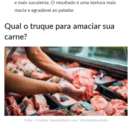
e mais suculenta. O resultado é uma textura mais
macia e agradável ao paladar.
Qual o truque para amaciar sua
carne?
Carne – Créditos: depositphotos.com / ArturVerkhovetskiy