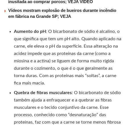
inusitada ao comprar porcos; VEJA VÍDEO
Vídeos mostram explosão de bueiros durante incêndio
em fábrica na Grande SP; VEJA
Aumento do pH
: O bicarbonato de sódio é alcalino, o
que significa que tem um pH alto. Quando aplicado na
carne, ele eleva o pH da superfície. Essa alteração na
acidez impede que as proteínas da carne (como a
miosina e a actina) se liguem de forma muito rígida
durante o cozimento, o que é o que geralmente as
torna duras. Com as proteínas mais “soltas”, a carne
fica mais macia.
Quebra de fibras musculares
: O bicarbonato de sódio
também ajuda a enfraquecer e a quebrar as fibras
musculares e o tecido conjuntivo da carne. Esse
processo, conhecido como “desnaturação” das
proteínas, faz com que a carne se torne menos fibrosa