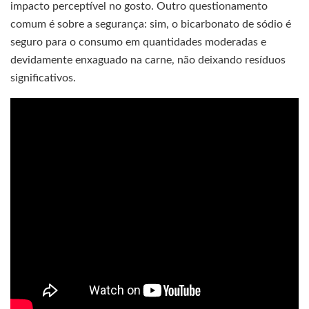
impacto perceptível no gosto. Outro questionamento
comum é sobre a segurança: sim, o bicarbonato de sódio é
seguro para o consumo em quantidades moderadas e
devidamente enxaguado na carne, não deixando resíduos
significativos.