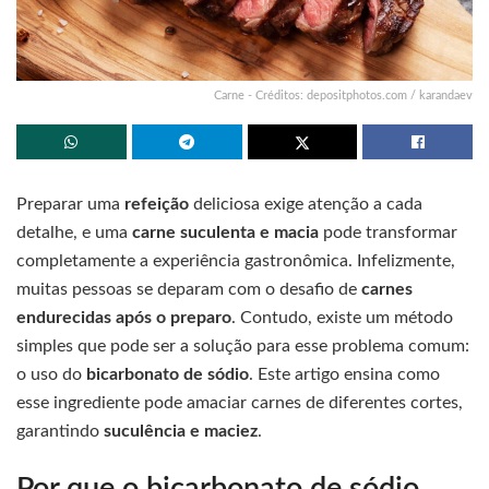
Carne - Créditos: depositphotos.com / karandaev
Preparar uma
refeição
deliciosa exige atenção a cada
detalhe, e uma
carne suculenta e macia
pode transformar
completamente a experiência gastronômica. Infelizmente,
muitas pessoas se deparam com o desafio de
carnes
endurecidas após o preparo
. Contudo, existe um método
simples que pode ser a solução para esse problema comum:
o uso do
bicarbonato de sódio
. Este artigo ensina como
esse ingrediente pode amaciar carnes de diferentes cortes,
garantindo
suculência e maciez
.
Por que o bicarbonato de sódio