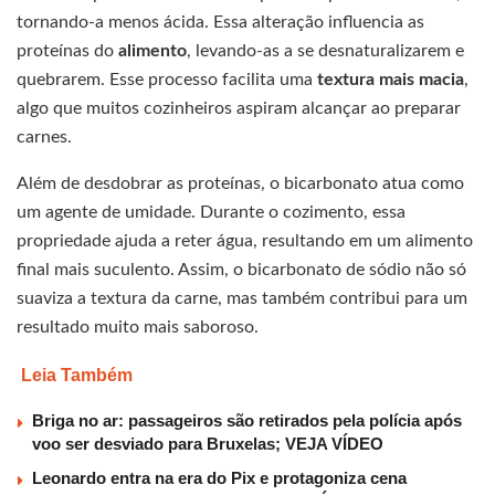
tornando-a menos ácida. Essa alteração influencia as
proteínas do
alimento
, levando-as a se desnaturalizarem e
quebrarem. Esse processo facilita uma
textura mais macia
,
algo que muitos cozinheiros aspiram alcançar ao preparar
carnes.
Além de desdobrar as proteínas, o bicarbonato atua como
um agente de umidade. Durante o cozimento, essa
propriedade ajuda a reter água, resultando em um alimento
final mais suculento. Assim, o bicarbonato de sódio não só
suaviza a textura da carne, mas também contribui para um
resultado muito mais saboroso.
Leia Também
Briga no ar: passageiros são retirados pela polícia após
voo ser desviado para Bruxelas; VEJA VÍDEO
Leonardo entra na era do Pix e protagoniza cena