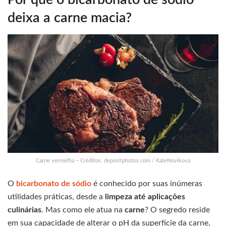
deixa a carne macia?
Carne vermelha – Créditos: depositphotos.com / KateNovikova
O
bicarbonato de sódio
é conhecido por suas inúmeras
utilidades práticas, desde a
limpeza até aplicações
culinárias
. Mas como ele atua na
carne
? O segredo reside
em sua capacidade de alterar o pH da superfície da carne,