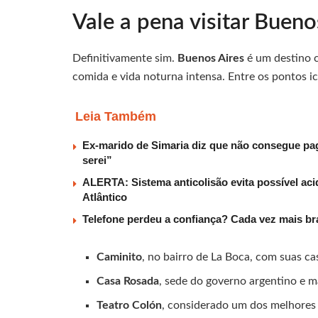
Vale a pena visitar Bueno
Definitivamente sim.
Buenos Aires
é um destino c
comida e vida noturna intensa. Entre os pontos i
Leia Também
Ex-marido de Simaria diz que não consegue paga
serei”
ALERTA: Sistema anticolisão evita possível aci
Atlântico
Telefone perdeu a confiança? Cada vez mais b
Caminito
, no bairro de La Boca, com suas c
Casa Rosada
, sede do governo argentino e m
Teatro Colón
, considerado um dos melhores