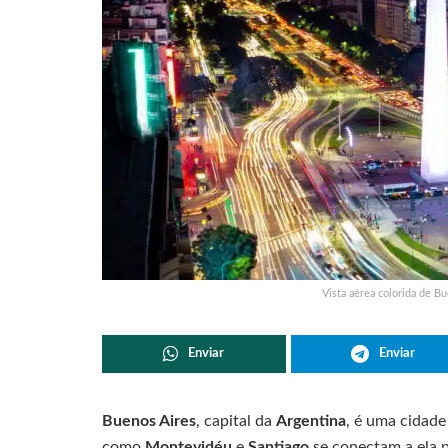
Vista aérea colorida de B
Enviar
Enviar
Buenos Aires
, capital da
Argentina
, é uma cidade
como
Montevidéu
e
Santiago
se conectam a ela p