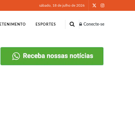
sábado, 18 de julho de 2026
Conecte-se
ETENIMENTO
ESPORTES