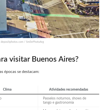
: depositphotos.com / SmilePhotoArg
ra visitar Buenos Aires?
mas épocas se destacam:
Clima
Atividades recomendadas
o
Passeios noturnos, shows de
tango e gastronomia