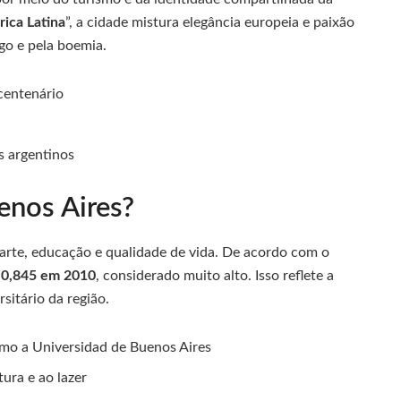
rica Latina
”, a cidade mistura elegância europeia e paixão
go e pela boemia.
centenário
s argentinos
enos Aires?
 arte, educação e qualidade de vida. De acordo com o
e
0,845 em 2010
, considerado muito alto. Isso reflete a
sitário da região.
omo a Universidad de Buenos Aires
tura e ao lazer