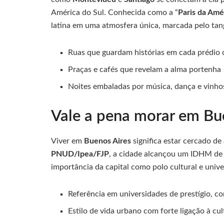
América do Sul. Conhecida como a “
Paris da Amé
latina em uma atmosfera única, marcada pelo tan
Ruas que guardam histórias em cada prédio 
Praças e cafés que revelam a alma portenha
Noites embaladas por música, dança e vinho
Vale a pena morar em Bu
Viver em
Buenos Aires
significa estar cercado de
PNUD/Ipea/FJP
, a cidade alcançou um IDHM d
importância da capital como polo cultural e univer
Referência em universidades de prestígio, c
Estilo de vida urbano com forte ligação à cul