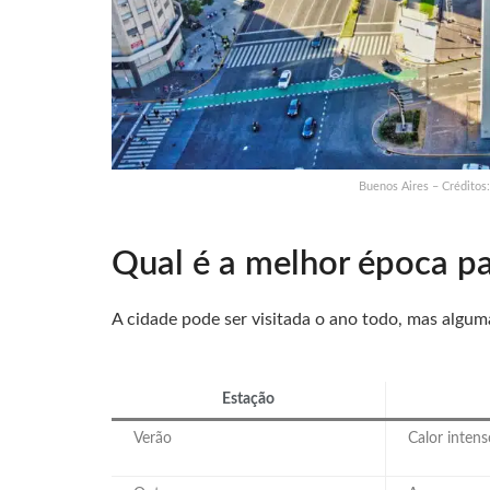
Buenos Aires – Créditos
Qual é a melhor época pa
A cidade pode ser visitada o ano todo, mas algu
Estação
Verão
Calor intens