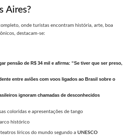
s Aires?
ompleto, onde turistas encontram história, arte, boa
cônicos, destacam-se:
r pensão de R$ 34 mil e afirma: “Se tiver que ser preso,
dente entre aviões com voos ligados ao Brasil sobre o
rasileiros ignoram chamadas de desconhecidos
asas coloridas e apresentações de tango
arco histórico
 teatros líricos do mundo segundo a
UNESCO