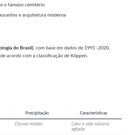
 e o famoso cemitério
staurantes e arquitetura moderna
logia do Brasil)
, com base em dados de 1991–2020,
, de acordo com a classificação de Köppen.
Precipitação
Características
Chuvas médias
Calor e vida noturna
agitada