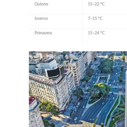
Outono
15–22 °C
Inverno
7–15 °C
Primavera
15–24 °C