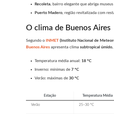
Recoleta
, bairro elegante que abriga museus
Puerto Madero
, região revitalizada com re
O clima de Buenos Aires
Segundo o
INMET
(Instituto Nacional de Meteoro
Buenos Aires
apresenta clima
subtropical úmido
Temperatura média anual:
18 °C
Inverno: mínimas de
7 °C
Verão: máximas de
30 °C
Estação
Temperatura Média
Verão
25–30 °C