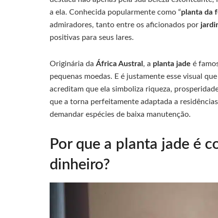
a ela. Conhecida popularmente como “
planta da 
admiradores, tanto entre os aficionados por
jard
positivas para seus lares.
Originária da
África Austral
, a
planta jade
é famos
pequenas moedas. E é justamente esse visual que 
acreditam que ela simboliza riqueza, prosperidade
que a torna perfeitamente adaptada a residência
demandar espécies de baixa manutenção.
Por que a planta jade é 
dinheiro?