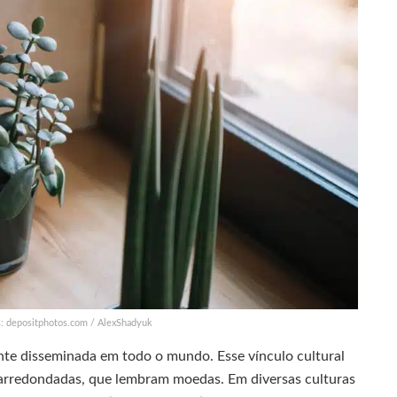
s: depositphotos.com / AlexShadyuk
nte disseminada em todo o mundo. Esse vínculo cultural
s arredondadas, que lembram moedas. Em diversas culturas