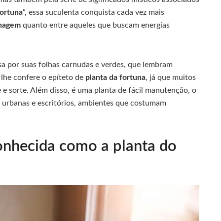
fortuna
“, essa suculenta conquista cada vez mais
inagem
quanto entre aqueles que buscam energias
a por suas folhas carnudas e verdes, que lembram
lhe confere o epíteto de
planta da fortuna
, já que muitos
 e sorte. Além disso, é uma planta de fácil manutenção, o
s urbanas e escritórios, ambientes que costumam
conhecida como a planta do