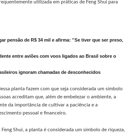
 frequentemente utilizada em práticas de Feng Shui para
r pensão de R$ 34 mil e afirma: “Se tiver que ser preso,
dente entre aviões com voos ligados ao Brasil sobre o
rasileiros ignoram chamadas de desconhecidos
ia dessa planta fazem com que seja considerada um símbolo
essoas acreditam que, além de embelezar o ambiente, a
te da importância de cultivar a paciência e a
rescimento pessoal e financeiro.
o Feng Shui, a planta é considerada um símbolo de riqueza,