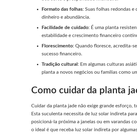
Formato das folhas
: Suas folhas redondas 
dinheiro e abundância.
Facilidade de cuidado
: É uma planta resiste
estabilidade e crescimento financeiro contín
Florescimento
: Quando floresce, acredita-se
sucesso financeiro.
Tradição cultural
: Em algumas culturas asiá
planta a novos negócios ou famílias como u
Como cuidar da planta ja
Cuidar da planta jade não exige grande esforço, t
Esta suculenta necessita de luz solar indireta 
posicioná-la próxima a janelas ou em varandas co
o ideal é que receba luz solar indireta por alguma