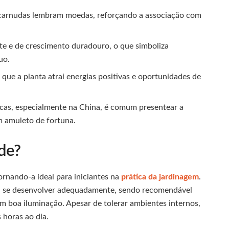
e carnudas lembram moedas, reforçando a associação com
nte e de crescimento duradouro, o que simboliza
uo.
 que a planta atrai energias positivas e oportunidades de
ticas, especialmente na China, é comum presentear a
m amuleto de fortuna.
de?
ornando-a ideal para iniciantes na
prática da jardinagem
.
para se desenvolver adequadamente, sendo recomendável
m boa iluminação. Apesar de tolerar ambientes internos,
s horas ao dia.