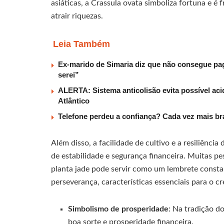
asiáticas, a Crassula ovata simboliza fortuna e é
atrair riquezas.
Leia Também
Ex-marido de Simaria diz que não consegue paga
serei”
ALERTA: Sistema anticolisão evita possível aci
Atlântico
Telefone perdeu a confiança? Cada vez mais b
Além disso, a facilidade de cultivo e a resiliênc
de estabilidade e segurança financeira. Muitas p
planta jade pode servir como um lembrete constan
perseverança, características essenciais para o c
Simbolismo de prosperidade
: Na tradição d
boa sorte e prosperidade financeira.