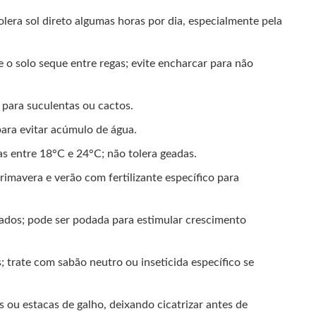
 tolera sol direto algumas horas por dia, especialmente pela
o solo seque entre regas; evite encharcar para não
 para suculentas ou cactos.
para evitar acúmulo de água.
s entre 18°C e 24°C; não tolera geadas.
primavera e verão com fertilizante específico para
cados; pode ser podada para estimular crescimento
; trate com sabão neutro ou inseticida específico se
s ou estacas de galho, deixando cicatrizar antes de