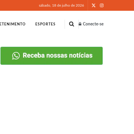
sábado, 18 de julho de 2026
Conecte-se
ETENIMENTO
ESPORTES