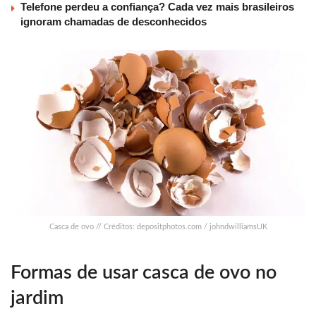
Telefone perdeu a confiança? Cada vez mais brasileiros
ignoram chamadas de desconhecidos
Casca de ovo // Créditos: depositphotos.com / johndwilliamsUK
Formas de usar casca de ovo no
jardim