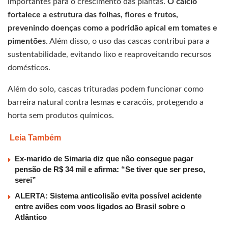
importantes para o crescimento das plantas.
O cálcio
fortalece a estrutura das folhas, flores e frutos,
prevenindo doenças como a podridão apical em tomates e
pimentões
. Além disso, o uso das cascas contribui para a
sustentabilidade, evitando lixo e reaproveitando recursos
domésticos.
Além do solo, cascas trituradas podem funcionar como
barreira natural contra lesmas e caracóis, protegendo a
horta sem produtos químicos.
Leia Também
Ex-marido de Simaria diz que não consegue pagar
pensão de R$ 34 mil e afirma: “Se tiver que ser preso,
serei”
ALERTA: Sistema anticolisão evita possível acidente
entre aviões com voos ligados ao Brasil sobre o
Atlântico