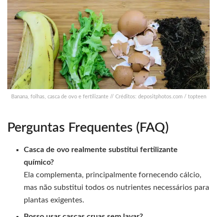
Banana, folhas, casca de ovo e fertilizante // Créditos: depositphotos.com / topteen
Perguntas Frequentes (FAQ)
Casca de ovo realmente substitui fertilizante
químico?
Ela complementa, principalmente fornecendo cálcio,
mas não substitui todos os nutrientes necessários para
plantas exigentes.
Posso usar cascas cruas sem lavar?