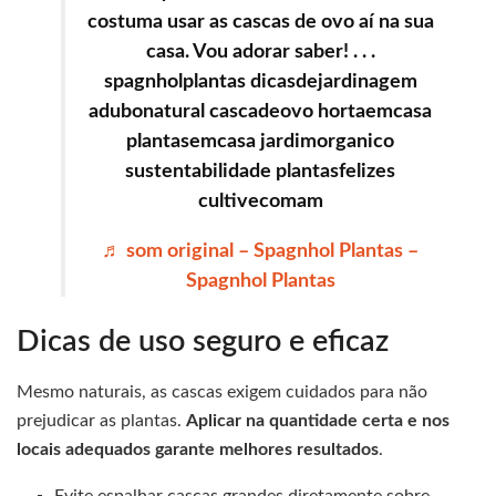
costuma usar as cascas de ovo aí na sua
casa. Vou adorar saber! . . .
spagnholplantas dicasdejardinagem
adubonatural cascadeovo hortaemcasa
plantasemcasa jardimorganico
sustentabilidade plantasfelizes
cultivecomam
♬ som original – Spagnhol Plantas –
Spagnhol Plantas
Dicas de uso seguro e eficaz
Mesmo naturais, as cascas exigem cuidados para não
prejudicar as plantas.
Aplicar na quantidade certa e nos
locais adequados garante melhores resultados
.
Evite espalhar cascas grandes diretamente sobre