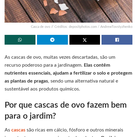
Casca de ovo // Créditos: depositphotos.com / AndrewTovstyzhenko
As cascas de ovo, muitas vezes descartadas, são um
recurso poderoso para a jardinagem.
Elas contêm
nutrientes essenciais, ajudam a fertilizar o solo e protegem
as plantas de pragas
, sendo uma alternativa natural e
sustentável aos produtos químicos.
Por que cascas de ovo fazem bem
para o jardim?
As
cascas
são ricas em cálcio, fósforo e outros minerais