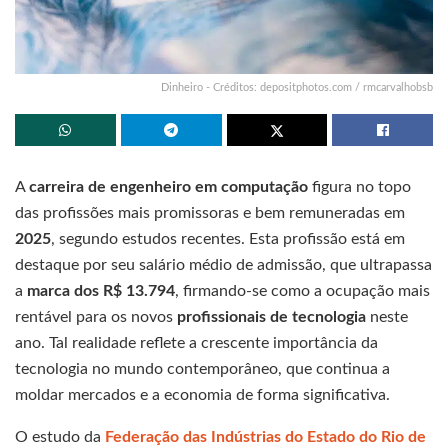
Dinheiro - Créditos: depositphotos.com / rmcarvalhobsb
A
carreira de engenheiro em computação
figura no topo
das profissões mais promissoras e bem remuneradas em
2025
, segundo estudos recentes. Esta profissão está em
destaque por seu salário médio de admissão, que ultrapassa
a
marca dos R$ 13.794
, firmando-se como a ocupação mais
rentável para os novos
profissionais de tecnologia
neste
ano. Tal realidade reflete a crescente importância da
tecnologia no mundo contemporâneo, que continua a
moldar mercados e a economia de forma significativa.
O estudo da
Federação das Indústrias do Estado do
Rio de