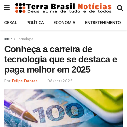
GERAL
POLÍTICA
ECONOMIA
ENTRETENIMENTO
Início
Tecnologia
Conheça a carreira de
tecnologia que se destaca e
paga melhor em 2025
Por
Felipe Dantas
08/set/2025