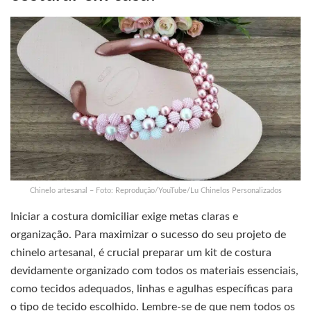
Chinelo artesanal – Foto: Reprodução/YouTube/Lu Chinelos Personalizados
Iniciar a costura domiciliar exige metas claras e
organização. Para maximizar o sucesso do seu projeto de
chinelo artesanal, é crucial preparar um kit de costura
devidamente organizado com todos os materiais essenciais,
como tecidos adequados, linhas e agulhas específicas para
o tipo de tecido escolhido. Lembre-se de que nem todos os