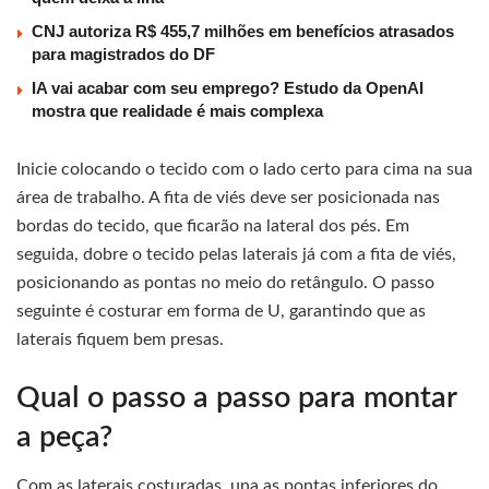
CNJ autoriza R$ 455,7 milhões em benefícios atrasados
para magistrados do DF
IA vai acabar com seu emprego? Estudo da OpenAI
mostra que realidade é mais complexa
Inicie colocando o tecido com o lado certo para cima na sua
área de trabalho. A fita de viés deve ser posicionada nas
bordas do tecido, que ficarão na lateral dos pés. Em
seguida, dobre o tecido pelas laterais já com a fita de viés,
posicionando as pontas no meio do retângulo. O passo
seguinte é costurar em forma de U, garantindo que as
laterais fiquem bem presas.
Qual o passo a passo para montar
a peça?
Com as laterais costuradas, una as pontas inferiores do