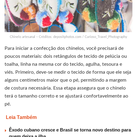
Chinelo artesanal – Créditos: depositphotos.com / Curioso_Travel_Photography
Para iniciar a confecção dos chinelos, você precisará de
poucos materiais: dois retângulos de tecido de pelúcia ou
toalha, linha na mesma cor do tecido, agulha, tesoura e
viés. Primeiro, deve-se medir o tecido de forma que ele seja
alguns centímetros maior que o pé, permitindo a margem
de costura necessária. Essa etapa assegura que o chinelo
terá o tamanho correto e se ajustará confortavelmente ao
pé.
Leia Também
Êxodo cubano cresce e Brasil se torna novo destino para
quem deixa a ilha