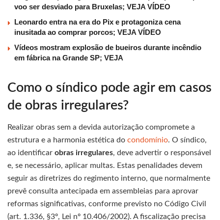
voo ser desviado para Bruxelas; VEJA VÍDEO
Leonardo entra na era do Pix e protagoniza cena
inusitada ao comprar porcos; VEJA VÍDEO
Vídeos mostram explosão de bueiros durante incêndio
em fábrica na Grande SP; VEJA
Como o síndico pode agir em casos
de obras irregulares?
Realizar obras sem a devida autorização compromete a
estrutura e a harmonia estética do
condomínio
. O síndico,
ao identificar
obras irregulares
, deve advertir o responsável
e, se necessário, aplicar multas. Estas penalidades devem
seguir as diretrizes do regimento interno, que normalmente
prevê consulta antecipada em assembleias para aprovar
reformas significativas, conforme previsto no Código Civil
(art. 1.336, §3º, Lei nº 10.406/2002). A fiscalização precisa