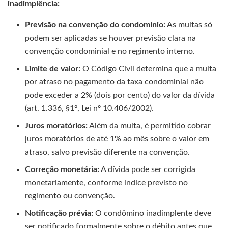
inadimplência:
Previsão na convenção do condomínio:
As multas só
podem ser aplicadas se houver previsão clara na
convenção condominial e no regimento interno.
Limite de valor:
O Código Civil determina que a multa
por atraso no pagamento da taxa condominial não
pode exceder a 2% (dois por cento) do valor da dívida
(art. 1.336, §1º, Lei nº 10.406/2002).
Juros moratórios:
Além da multa, é permitido cobrar
juros moratórios de até 1% ao mês sobre o valor em
atraso, salvo previsão diferente na convenção.
Correção monetária:
A dívida pode ser corrigida
monetariamente, conforme índice previsto no
regimento ou convenção.
Notificação prévia:
O condômino inadimplente deve
ser notificado formalmente sobre o débito antes que