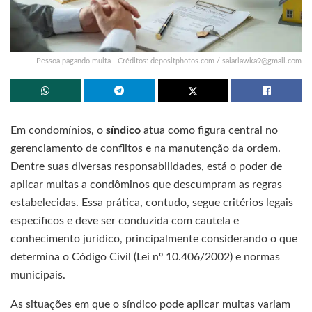
Pessoa pagando multa - Créditos: depositphotos.com /
saiarlawka9@gmail.com
Em condomínios, o
síndico
atua como figura central no
gerenciamento de conflitos e na manutenção da ordem.
Dentre suas diversas responsabilidades, está o poder de
aplicar multas a condôminos que descumpram as regras
estabelecidas. Essa prática, contudo, segue critérios legais
específicos e deve ser conduzida com cautela e
conhecimento jurídico, principalmente considerando o que
determina o Código Civil (Lei nº 10.406/2002) e normas
municipais.
As situações em que o síndico pode aplicar multas variam