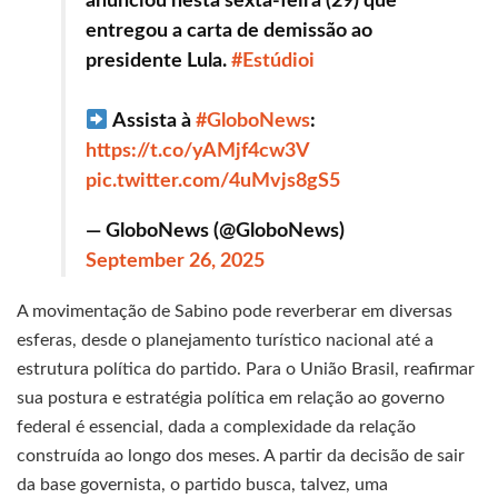
anunciou nesta sexta-feira (29) que
entregou a carta de demissão ao
presidente Lula.
#Estúdioi
Assista à
#GloboNews
:
https://t.co/yAMjf4cw3V
pic.twitter.com/4uMvjs8gS5
— GloboNews (@GloboNews)
September 26, 2025
A movimentação de Sabino pode reverberar em diversas
esferas, desde o planejamento turístico nacional até a
estrutura política do partido. Para o União Brasil, reafirmar
sua postura e estratégia política em relação ao governo
federal é essencial, dada a complexidade da relação
construída ao longo dos meses. A partir da decisão de sair
da base governista, o partido busca, talvez, uma