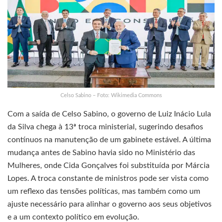
Celso Sabino – Foto: Wikimedia Commons
Com a saída de Celso Sabino, o governo de Luiz Inácio Lula
da Silva chega à 13ª troca ministerial, sugerindo desafios
contínuos na manutenção de um gabinete estável. A última
mudança antes de Sabino havia sido no Ministério das
Mulheres, onde Cida Gonçalves foi substituída por Márcia
Lopes. A troca constante de ministros pode ser vista como
um reflexo das tensões políticas, mas também como um
ajuste necessário para alinhar o governo aos seus objetivos
e a um contexto político em evolução.