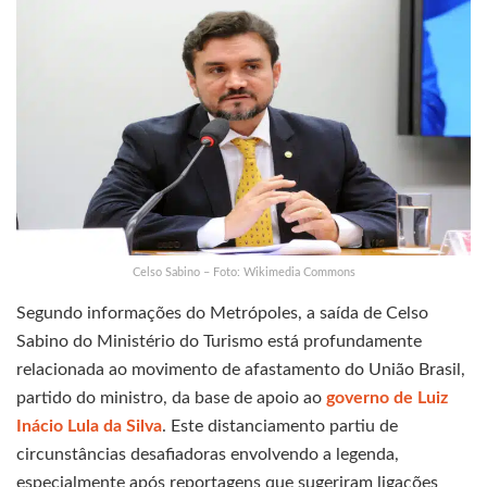
Celso Sabino – Foto: Wikimedia Commons
Segundo informações do Metrópoles, a saída de Celso
Sabino do Ministério do Turismo está profundamente
relacionada ao movimento de afastamento do União Brasil,
partido do ministro, da base de apoio ao
governo de Luiz
Inácio Lula da Silva
. Este distanciamento partiu de
circunstâncias desafiadoras envolvendo a legenda,
especialmente após reportagens que sugeriram ligações