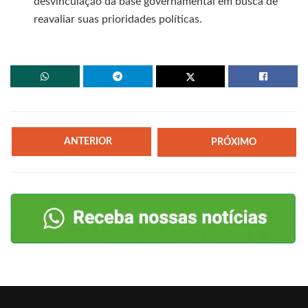
desvinculação da base governamental em busca de
reavaliar suas prioridades políticas.
ANTERIOR
PRÓXIMO