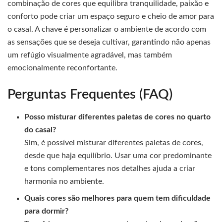
combinação de cores que equilibra tranquilidade, paixão e
conforto pode criar um espaço seguro e cheio de amor para
o casal. A chave é personalizar o ambiente de acordo com
as sensações que se deseja cultivar, garantindo não apenas
um refúgio visualmente agradável, mas também
emocionalmente reconfortante.
Perguntas Frequentes (FAQ)
Posso misturar diferentes paletas de cores no quarto
do casal?
Sim, é possível misturar diferentes paletas de cores,
desde que haja equilíbrio. Usar uma cor predominante
e tons complementares nos detalhes ajuda a criar
harmonia no ambiente.
Quais cores são melhores para quem tem dificuldade
para dormir?