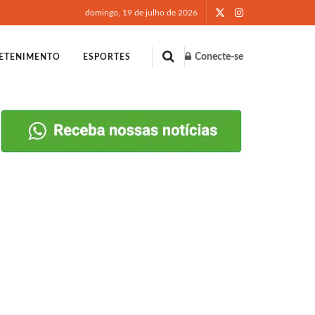
domingo, 19 de julho de 2026
Conecte-se
ETENIMENTO
ESPORTES