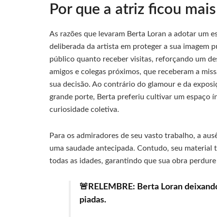
Por que a atriz ficou mai
As razões que levaram Berta Loran a adotar um est
deliberada da artista em proteger a sua imagem p
público quanto receber visitas, reforçando um des
amigos e colegas próximos, que receberam a miss
sua decisão. Ao contrário do glamour e da exposi
grande porte, Berta preferiu cultivar um espaço
curiosidade coletiva.
Para os admiradores de seu vasto trabalho, a aus
uma saudade antecipada. Contudo, seu material tel
todas as idades, garantindo que sua obra perdure
🚨RELEMBRE: Berta Loran deixand
piadas.