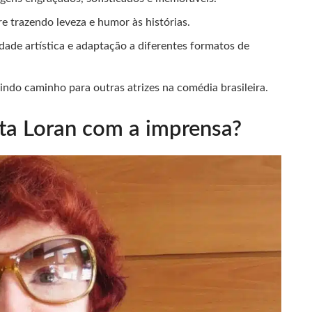
re trazendo leveza e humor às histórias.
ade artística e adaptação a diferentes formatos de
indo caminho para outras atrizes na comédia brasileira.
rta Loran com a imprensa?