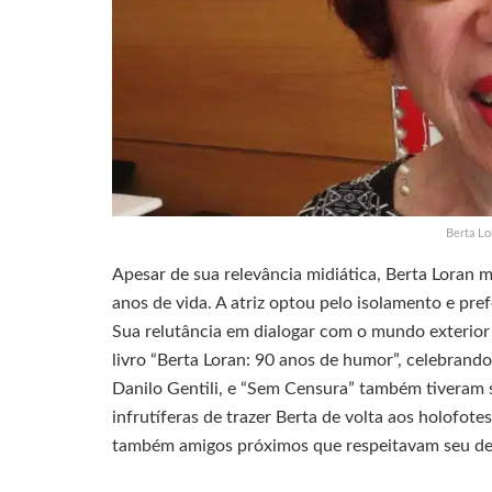
Berta Lo
Apesar de sua relevância midiática, Berta Loran
anos de vida. A atriz optou pelo isolamento e pref
Sua relutância em dialogar com o mundo exterior
livro “Berta Loran: 90 anos de humor”, celebrando
Danilo Gentili, e “Sem Censura” também tiveram 
infrutíferas de trazer Berta de volta aos holofot
também amigos próximos que respeitavam seu des