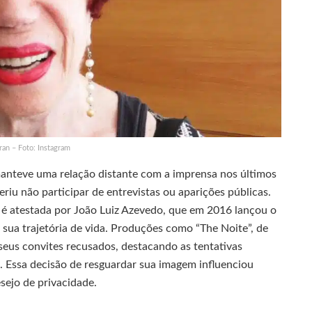
ran – Foto: Instagram
 manteve uma relação distante com a imprensa nos últimos
eriu não participar de entrevistas ou aparições públicas.
 é atestada por João Luiz Azevedo, que em 2016 lançou o
 sua trajetória de vida. Produções como “The Noite”, de
seus convites recusados, destacando as tentativas
es. Essa decisão de resguardar sua imagem influenciou
ejo de privacidade.