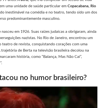
 em uma unidade de saúde particular em
Copacabana, Rio
do inestimável na comédia e no teatro, tendo sido um dos
verso predominantemente masculino.
e nasceu em 1926. Suas raízes judaicas a obrigaram, ainda
s perseguições nazistas. No Rio de Janeiro, encontrou um
no teatro de revista, conquistando corações com uma
trajetória de Berta na televisão brasileira decolou na
marcaram história, como “Balança, Mas Não Cai”,
”.
acou no humor brasileiro?