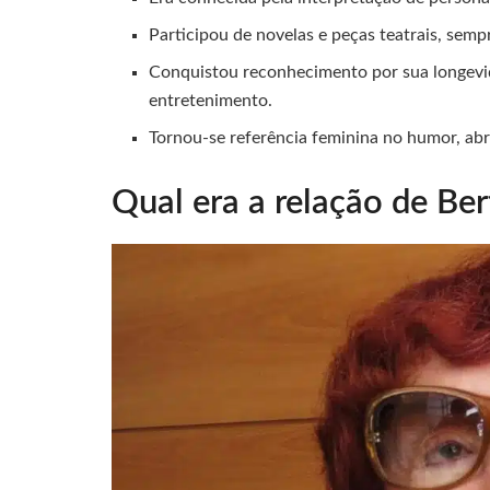
Participou de novelas e peças teatrais, semp
Conquistou reconhecimento por sua longevid
entretenimento.
Tornou-se referência feminina no humor, abr
Qual era a relação de Be