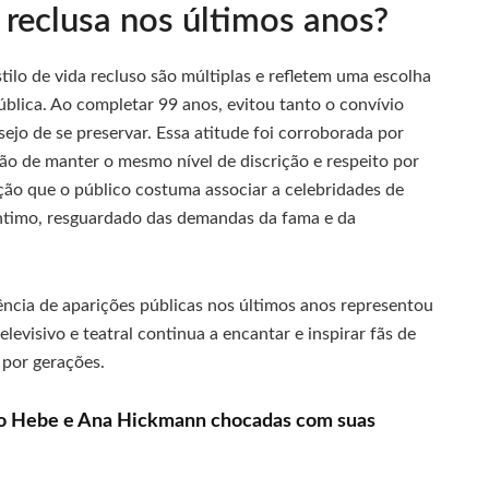
s reclusa nos últimos anos?
ilo de vida recluso são múltiplas e refletem uma escolha
ública. Ao completar 99 anos, evitou tanto o convívio
ejo de se preservar. Essa atitude foi corroborada por
ão de manter o mesmo nível de discrição e respeito por
ção que o público costuma associar a celebridades de
 íntimo, resguardado das demandas da fama e da
ência de aparições públicas nos últimos anos representou
evisivo e teatral continua a encantar e inspirar fãs de
 por gerações.
o Hebe e Ana Hickmann chocadas com suas