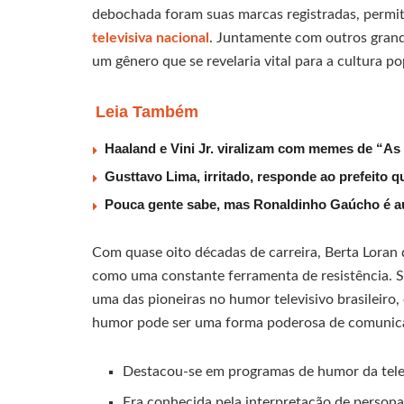
debochada foram suas marcas registradas, permiti
televisiva nacional
. Juntamente com outros grand
um gênero que se revelaria vital para a cultura pop
Leia Também
Haaland e Vini Jr. viralizam com memes de “As
Gusttavo Lima, irritado, responde ao prefeito 
Pouca gente sabe, mas Ronaldinho Gaúcho é au
Com quase oito décadas de carreira, Berta Loran 
como uma constante ferramenta de resistência. 
uma das pioneiras no humor televisivo brasileir
humor pode ser uma forma poderosa de comunic
Destacou-se em programas de humor da televi
Era conhecida pela interpretação de persona