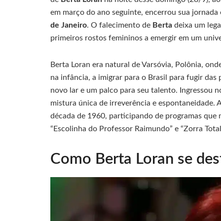
em março do ano seguinte, encerrou sua jornada
de Janeiro
. O falecimento de
Berta
deixa um lega
primeiros rostos femininos a emergir em um uni
Berta Loran era natural de Varsóvia, Polônia, ond
na infância, a imigrar para o Brasil para fugir da
novo lar e um palco para seu talento. Ingressou 
mistura única de irreverência e espontaneidade. A 
década de 1960, participando de programas que 
“Escolinha do Professor Raimundo” e “Zorra Total
Como Berta Loran se dest