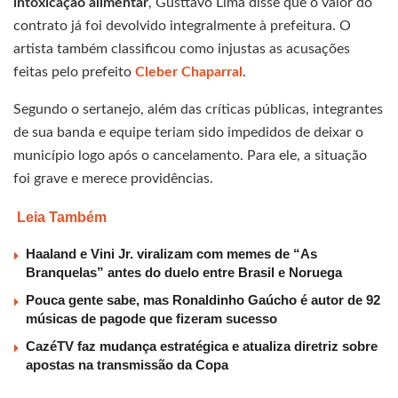
intoxicação alimentar
, Gusttavo Lima disse que o valor do
contrato já foi devolvido integralmente à prefeitura. O
artista também classificou como injustas as acusações
feitas pelo prefeito
Cleber Chaparral
.
Segundo o sertanejo, além das críticas públicas, integrantes
de sua banda e equipe teriam sido impedidos de deixar o
município logo após o cancelamento. Para ele, a situação
foi grave e merece providências.
Leia Também
Haaland e Vini Jr. viralizam com memes de “As
Branquelas” antes do duelo entre Brasil e Noruega
Pouca gente sabe, mas Ronaldinho Gaúcho é autor de 92
músicas de pagode que fizeram sucesso
CazéTV faz mudança estratégica e atualiza diretriz sobre
apostas na transmissão da Copa