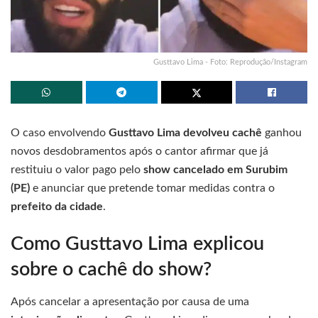
Gusttavo Lima - Foto: Reprodução/Instagram
O caso envolvendo
Gusttavo Lima devolveu cachê
ganhou
novos desdobramentos após o cantor afirmar que já
restituiu o valor pago pelo
show cancelado em Surubim
(PE)
e anunciar que pretende tomar medidas contra o
prefeito da cidade
.
Como Gusttavo Lima explicou
sobre o cachê do show?
Após cancelar a apresentação por causa de uma