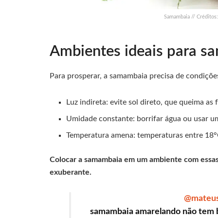
Samambaia // Crédito
Ambientes ideais para s
Para prosperar, a samambaia precisa de condições
Luz indireta: evite sol direto, que queima as 
Umidade constante: borrifar água ou usar um
Temperatura amena: temperaturas entre 18°C
Colocar a samambaia em um ambiente com essas
exuberante.
@mateu
samambaia amarelando não tem b