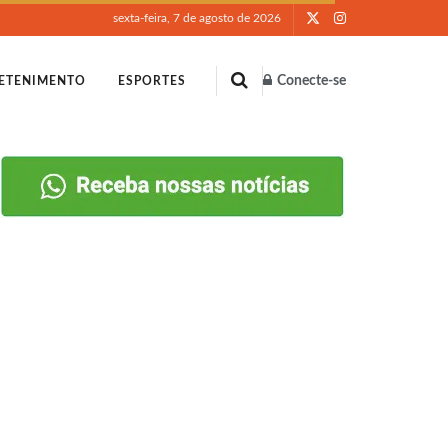
sexta-feira, 7 de agosto de 2026
Conecte-se
ETENIMENTO
ESPORTES