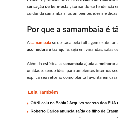
sensação de bem-estar
, tornando-se tendência e
cuidar da samambaia, os ambientes ideais e dicas
Por que a samambaia é t
A
samambaia
se destaca pela folhagem exuberante
acolhedora e tranquila
, seja em varandas, salas 
Além da estética,
a samambaia ajuda a melhorar a
umidade, sendo ideal para ambientes internos sec
explica seu retorno como planta favorita em casas
Leia Também
OVNI caiu na Bahia? Arquivo secreto dos EUA r
Roberto Carlos anuncia saída de filho de Eras