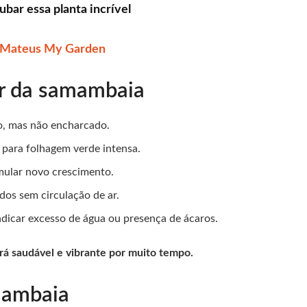
ar essa planta incrível
– Mateus My Garden
ar da samambaia
o, mas não encharcado.
do para folhagem verde intensa.
timular novo crescimento.
dos sem circulação de ar.
ndicar excesso de água ou presença de ácaros.
rá saudável e vibrante por muito tempo.
mambaia