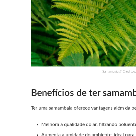
Samambaia // Créditos:
Benefícios de ter samam
Ter uma samambaia oferece vantagens além da be
Melhora a qualidade do ar, filtrando poluent
Aumenta a umidade do ambiente, ideal para 