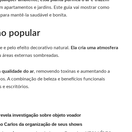
m apartamentos e jardins. Este guia vai mostrar como
 para mantê-la saudável e bonita.
ão popular
 e pelo efeito decorativo natural.
Ela cria uma atmosfera
ou áreas externas sombreadas.
 qualidade do ar
, removendo toxinas e aumentando a
os. A combinação de beleza e benefícios funcionais
 e escritórios.
evela investigação sobre objeto voador
mo Carlos da organização de seus shows