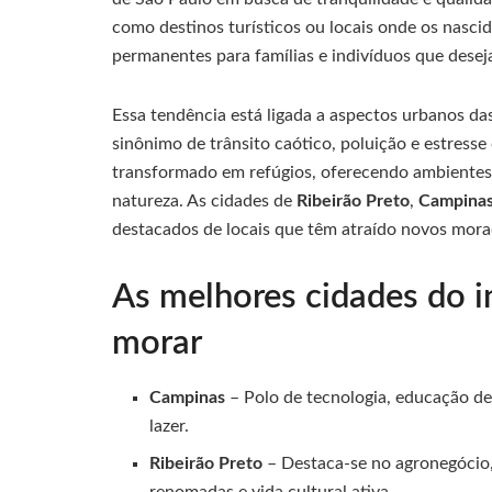
como destinos turísticos ou locais onde os nasc
permanentes para famílias e indivíduos que dese
Essa tendência está ligada a aspectos urbanos d
sinônimo de trânsito caótico, poluição e estress
transformado em refúgios, oferecendo ambiente
natureza. As cidades de
Ribeirão Preto
,
Campina
destacados de locais que têm atraído novos mora
As melhores cidades do i
morar
Campinas
– Polo de tecnologia, educação de
lazer.
Ribeirão Preto
– Destaca-se no agronegócio, 