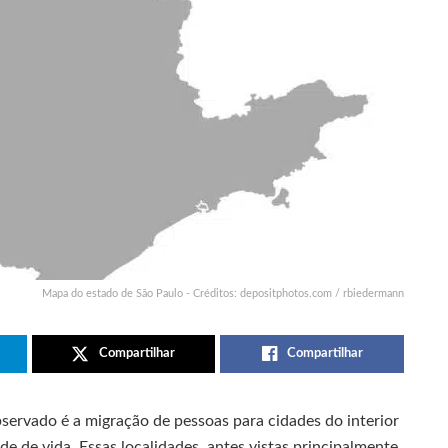
Mapa do estado de São Paulo - Créditos: depositphotos.com / rbiedermann
Compartilhar
Compartilhar
ervado é a migração de pessoas para cidades do interior
e de vida. Essas localidades, antes vistas principalmente