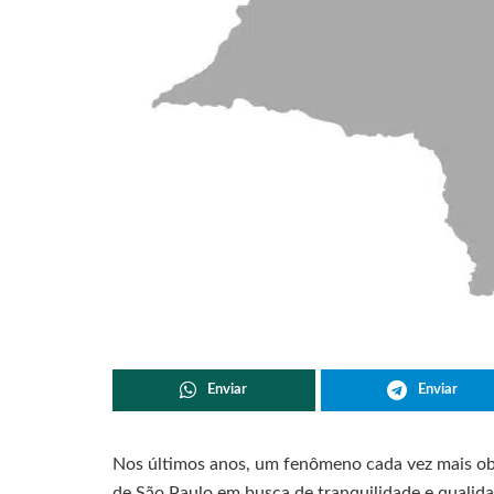
Enviar
Enviar
Nos últimos anos, um fenômeno cada vez mais obs
de São Paulo em busca de tranquilidade e qualidad