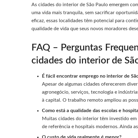
As cidades do interior de São Paulo emergem com
uma vida mais tranquila, sem sacrificar oportu
eficaz, essas localidades têm potencial para con
qualidade de vida que seus novos moradores des
FAQ – Perguntas Frequen
cidades do interior de Sã
É fácil encontrar emprego no interior de Sã
Apesar de algumas cidades oferecerem diver
agronegócio, serviços, tecnologia e indústri
à capital. O trabalho remoto ampliou as possi
Como está a qualidade das escolas e hospita
Muitas cidades do interior têm investido em
de referência e hospitais modernos. Ainda as
O custo de vida realmente é menor?