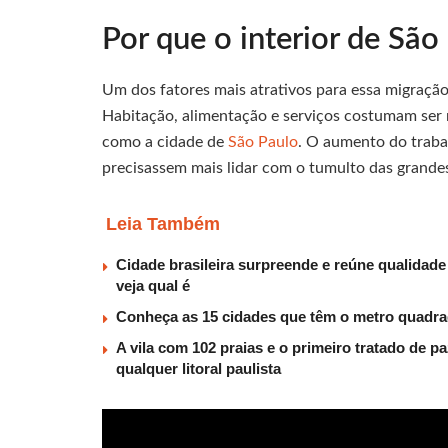
Por que o interior de São
Um dos fatores mais atrativos para essa migração é
Habitação, alimentação e serviços costumam se
como a cidade de
São Paulo
. O aumento do trab
precisassem mais lidar com o tumulto das grande
Leia Também
Cidade brasileira surpreende e reúne qualidade
veja qual é
Conheça as 15 cidades que têm o metro quadrad
A vila com 102 praias e o primeiro tratado de p
qualquer litoral paulista