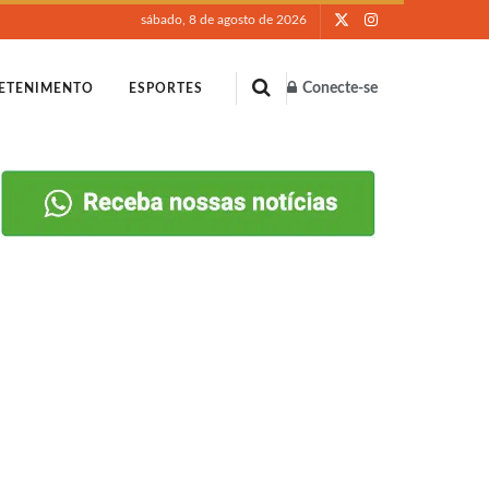
sábado, 8 de agosto de 2026
Conecte-se
ETENIMENTO
ESPORTES