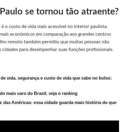
 Paulo se tornou tão atraente?
 o custo de vida mais acessível no interior paulista.
r mais econômicos em comparação aos grandes centros
alho remoto também permitiu que muitas pessoas não
s cidades para desempenhar suas funções profissionais.
 de vida, segurança e custo de vida que cabe no bolso;
o mais caro do Brasil; veja o ranking
az das Américas: essa cidade guarda mais história do que