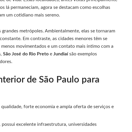
idos lá permaneciam, agora se destacam como escolhas
jam um cotidiano mais sereno.
as grandes metrópoles. Ambientalmente, elas se tornaram
e constante. Em contraste, as cidades menores têm se
s menos movimentados e um contato mais íntimo com a
s
,
São José do Rio Preto
e
Jundiaí
são exemplos
dores.
nterior de São Paulo para
 qualidade, forte economia e ampla oferta de serviços e
possui excelente infraestrutura, universidades