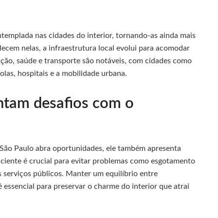
ntemplada nas cidades do interior, tornando-as ainda mais
lecem nelas, a infraestrutura local evolui para acomodar
ção, saúde e transporte são notáveis, com cidades como
las, hospitais e a mobilidade urbana.
entam desafios com o
 São Paulo abra oportunidades, ele também apresenta
ficiente é crucial para evitar problemas como esgotamento
 serviços públicos. Manter um equilíbrio entre
essencial para preservar o charme do interior que atrai