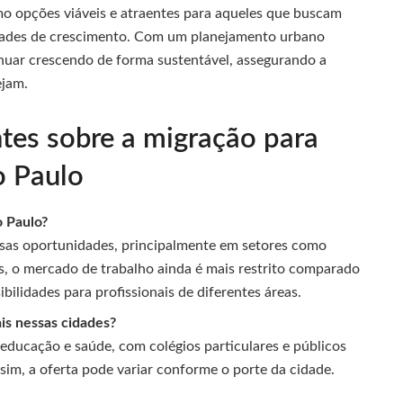
o opções viáveis e atraentes para aqueles que buscam
nidades de crescimento. Com um planejamento urbano
tinuar crescendo de forma sustentável, assegurando a
ejam.
tes sobre a migração para
o Paulo
o Paulo?
sas oportunidades, principalmente em setores como
as, o mercado de trabalho ainda é mais restrito comparado
bilidades para profissionais de diferentes áreas.
is nessas cidades?
 educação e saúde, com colégios particulares e públicos
sim, a oferta pode variar conforme o porte da cidade.