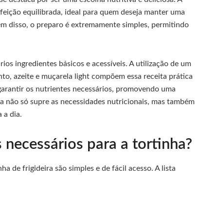
eição equilibrada, ideal para quem deseja manter uma
ém disso, o preparo é extremamente simples, permitindo
rios ingredientes básicos e acessíveis. A utilização de um
nto, azeite e muçarela light compõem essa receita prática
 garantir os nutrientes necessários, promovendo uma
ita não só supre as necessidades nutricionais, mas também
 a dia.
 necessários para a tortinha?
a de frigideira são simples e de fácil acesso. A lista