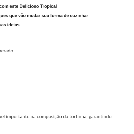
om este Delicioso Tropical
ques que vão mudar sua forma de cozinhar
sas ideias
mperado
l importante na composição da tortinha, garantindo