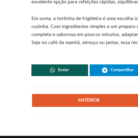
excelente opção para refeições rápidas, equilibrad
Em suma, a tortinha de frigideira é uma escolha 
cozinha. Com ingredientes simples e um preparo 
completa e saborosa em poucos minutos, adaptand
Seja no café da manhã, almoço ou jantar, essa rec
Enviar
Compartilhar
ANTERIOR