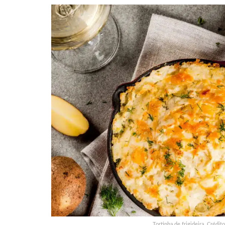
Tortinha de frigideira. Crédi