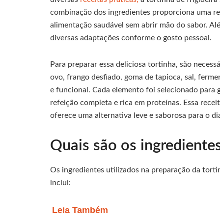
combinação dos ingredientes proporciona uma ref
alimentação saudável sem abrir mão do sabor. Al
diversas adaptações conforme o gosto pessoal.
Para preparar essa deliciosa tortinha, são necessá
ovo, frango desfiado, goma de tapioca, sal, ferme
e funcional. Cada elemento foi selecionado para
refeição completa e rica em proteínas. Essa rece
oferece uma alternativa leve e saborosa para o dia
Quais são os ingredientes
Os ingredientes utilizados na preparação da tortinh
inclui:
Leia Também