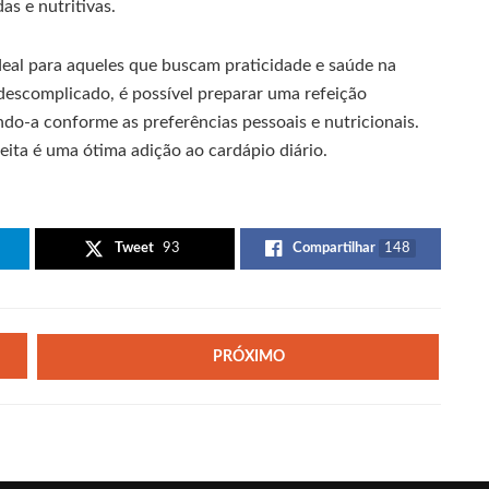
as e nutritivas.
ideal para aqueles que buscam praticidade e saúde na
descomplicado, é possível preparar uma refeição
o-a conforme as preferências pessoais e nutricionais.
eita é uma ótima adição ao cardápio diário.
Tweet
93
Compartilhar
148
PRÓXIMO