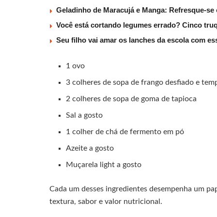
Geladinho de Maracujá e Manga: Refresque-se c
Você está cortando legumes errado? Cinco tru
Seu filho vai amar os lanches da escola com es
1 ovo
3 colheres de sopa de frango desfiado e te
2 colheres de sopa de goma de tapioca
Sal a gosto
1 colher de chá de fermento em pó
Azeite a gosto
Muçarela light a gosto
Cada um desses ingredientes desempenha um pape
textura, sabor e valor nutricional.