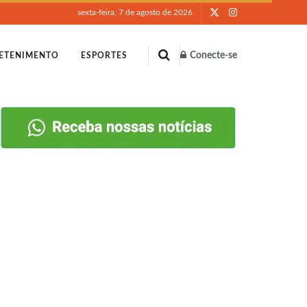
sexta-feira, 7 de agosto de 2026
Conecte-se
ETENIMENTO
ESPORTES