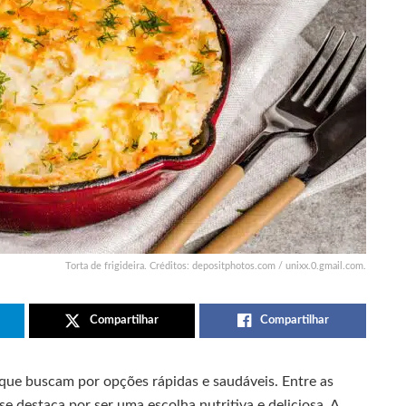
Torta de frigideira. Créditos: depositphotos.com / unixx.0.gmail.com.
Compartilhar
Compartilhar
que buscam por opções rápidas e saudáveis. Entre as
 se destaca por ser uma escolha nutritiva e deliciosa. A