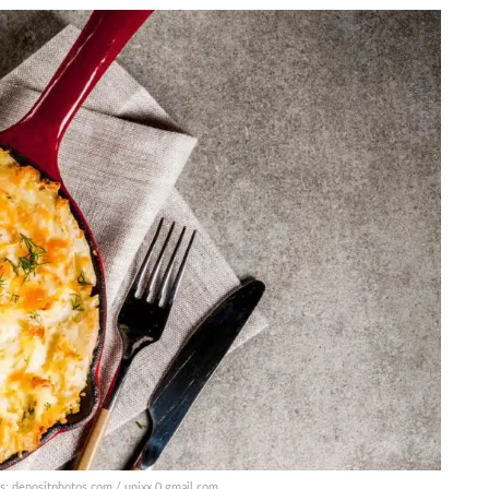
tos: depositphotos.com / unixx.0.gmail.com.