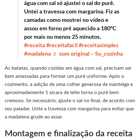
água com sal só ajustei o sal do purê.
Untei a travessa com margarina. Fiz as
camadas como mostrei no vídeo e
assou em forno pré aquecido a 180°C
por mais ou menos 25 minutos.
#receita
#receitafacil
#receitasimples
#madalena
♬ som original – Su_cozinha
As batatas, quando cozidas em água com sal, precisam ser
bem amassadas para formar um purê uniforme. Após o
cozimento, a adição de uma colher generosa de manteiga e
aproximadamente 1 xícara de leite torna o purê bem
cremoso. Se necessário, ajuste o sal no final, de acordo com
seu paladar. Unte a travessa com margarina para evitar que
a madalena grude ao assar.
Montagem e finalização da receita