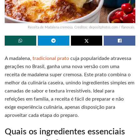
Receita de Madalena cremosa. Créditos: depositphotos.com / flanovais.
A madalena,
tradicional prato
cuja popularidade atravessa
gerações no Brasil, ganha uma nova versão com uma
receita de madalena super cremosa. Este prato combina o
melhor da culinária caseira, unindo ingredientes simples em
camadas de sabor e textura irresistíveis. Ideal para
refeições em família, a receita é fácil de preparar e não
exige experiência culinária, apenas disposição para
aproveitar cada etapa do preparo.
Quais os ingredientes essenciais