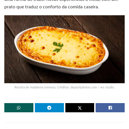
prato que traduz o conforto da comida caseira.
Receita de madalena cremosa. Créditos: depositphotos.com / ws-studio.