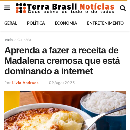
GERAL
POLÍTICA
ECONOMIA
ENTRETENIMENTO
Início
Culinária
Aprenda a fazer a receita de
Madalena cremosa que está
dominando a internet
Por
Livia Andrade
09/ago/2025