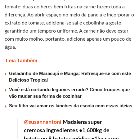
tomate: duas colheres bem fritas na carne fazem toda a
diferença. Ao abrir espaço no meio da panela e incorporar o
extrato de tomate, adiciona-se sal e cebolinha a gosto,
garantindo um tempero uniforme. A carne não deve estar
com muito molho, portanto, adicione apenas um pouco de
água.
Leia Também
Geladinho de Maracujá e Manga: Refresque-se com este
Delicioso Tropical
Você está cortando legumes errado? Cinco truques que
vão mudar sua forma de cozinhar
Seu filho vai amar os lanches da escola com essas ideias
@susannantoni
Madalena super
cremosa Ingredientes •1,600kg de