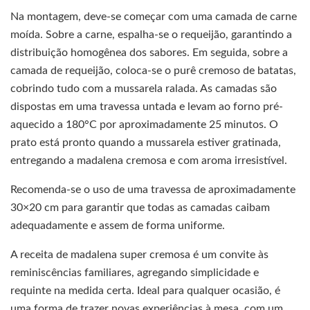
Na montagem, deve-se começar com uma camada de carne
moída. Sobre a carne, espalha-se o requeijão, garantindo a
distribuição homogênea dos sabores. Em seguida, sobre a
camada de requeijão, coloca-se o purê cremoso de batatas,
cobrindo tudo com a mussarela ralada. As camadas são
dispostas em uma travessa untada e levam ao forno pré-
aquecido a 180°C por aproximadamente 25 minutos. O
prato está pronto quando a mussarela estiver gratinada,
entregando a madalena cremosa e com aroma irresistível.
Recomenda-se o uso de uma travessa de aproximadamente
30×20 cm para garantir que todas as camadas caibam
adequadamente e assem de forma uniforme.
A receita de madalena super cremosa é um convite às
reminiscências familiares, agregando simplicidade e
requinte na medida certa. Ideal para qualquer ocasião, é
uma forma de trazer novas experiências à mesa, com um