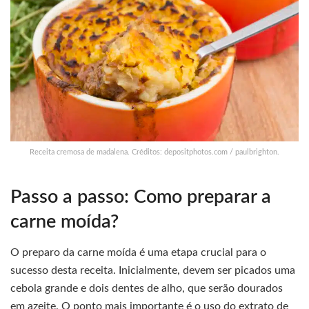
Receita cremosa de madalena. Créditos: depositphotos.com / paulbrighton.
Passo a passo: Como preparar a
carne moída?
O preparo da carne moída é uma etapa crucial para o
sucesso desta receita. Inicialmente, devem ser picados uma
cebola grande e dois dentes de alho, que serão dourados
em azeite. O ponto mais importante é o uso do extrato de