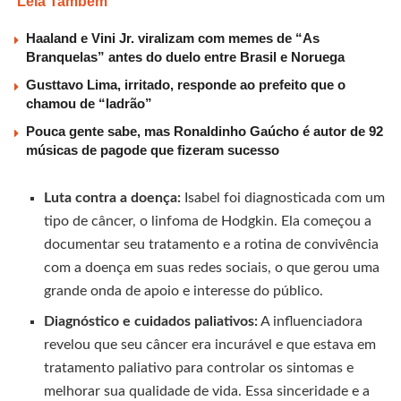
Leia Também
Haaland e Vini Jr. viralizam com memes de “As
Branquelas” antes do duelo entre Brasil e Noruega
Gusttavo Lima, irritado, responde ao prefeito que o
chamou de “ladrão”
Pouca gente sabe, mas Ronaldinho Gaúcho é autor de 92
músicas de pagode que fizeram sucesso
Luta contra a doença:
Isabel foi diagnosticada com um
tipo de câncer, o linfoma de Hodgkin. Ela começou a
documentar seu tratamento e a rotina de convivência
com a doença em suas redes sociais, o que gerou uma
grande onda de apoio e interesse do público.
Diagnóstico e cuidados paliativos:
A influenciadora
revelou que seu câncer era incurável e que estava em
tratamento paliativo para controlar os sintomas e
melhorar sua qualidade de vida. Essa sinceridade e a