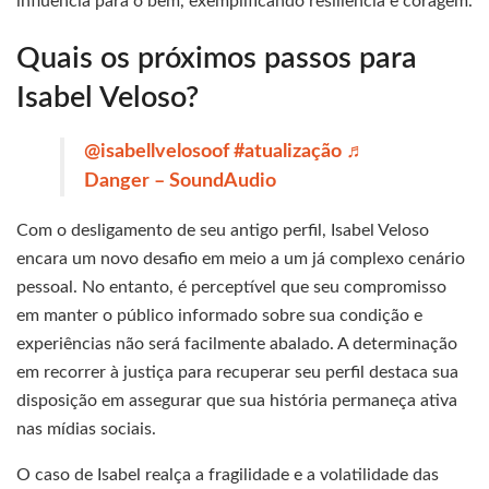
influência para o bem, exemplificando resiliência e coragem.
Quais os próximos passos para
Isabel Veloso?
@isabellvelosoof
#atualização
♬
Danger – SoundAudio
Com o desligamento de seu antigo perfil, Isabel Veloso
encara um novo desafio em meio a um já complexo cenário
pessoal. No entanto, é perceptível que seu compromisso
em manter o público informado sobre sua condição e
experiências não será facilmente abalado. A determinação
em recorrer à justiça para recuperar seu perfil destaca sua
disposição em assegurar que sua história permaneça ativa
nas mídias sociais.
O caso de Isabel realça a fragilidade e a volatilidade das