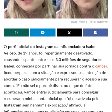
Isabel Veloso - Foto: Instagram
O
perfil oficial do Instagram da influenciadora Isabel
Veloso
, de 19 anos, foi repentinamente desativado,
causando espanto entre seus
3,3 milhões de seguidores
.
Isabel
, conhecida por partilhar sua jornada contra o
câncer
,
ficou perplexa com a situação e expressou sua intenção de
abordar o caso judicialmente para recuperar o acesso a sua
conta. “Eu não sei o porquê disso, ou o que de fato
aconteceu. Vamos entrar judicialmente para conseguir
recuperar a minha conta oficial que foi desativada pelo
Instagram
sem nenhuma explicação,” afirmou a
influenciadora
em uma publicação em sua nova conta na