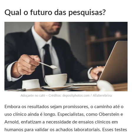
Qual o futuro das pesquisas?
Adoçante no café – Créditos: depositphotos.com / AllaSerebrina
Embora os resultados sejam promissores, o caminho até o
uso clínico ainda é longo. Especialistas, como Oberstein e
Arnold, enfatizam a necessidade de ensaios clínicos em
humanos para validar os achados laboratoriais. Esses testes