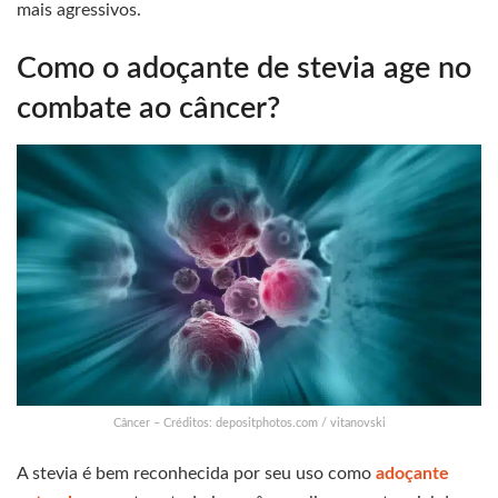
mais agressivos.
Como o adoçante de stevia age no
combate ao câncer?
Câncer – Créditos: depositphotos.com / vitanovski
A stevia é bem reconhecida por seu uso como
adoçante