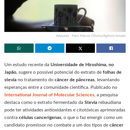
Adoçante - Foto: Marcos Oliveira/Agência Senado
Um estudo recente da
Universidade de Hiroshima, no
Japão
, sugere o possível potencial do extrato de
folhas de
stevia
no tratamento do
câncer de pâncreas
, levantando
esperanças entre a comunidade científica. Publicado no
International Journal of Molecular Sciences
, a pesquisa
destaca como o extrato fermentado da
Stevia
rebaudiana
pode ter atividades antioxidantes e citotóxicas aprimoradas
contra
células cancerígenas
, o que o faz emergir como um
candidato promissor no combate a um dos tipos de
câncer