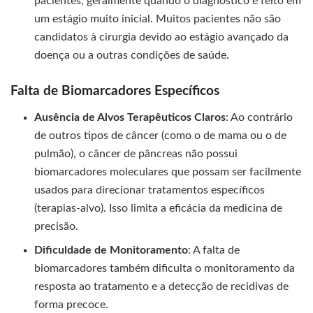
pacientes, geralmente quando o diagnóstico é feito em
um estágio muito inicial. Muitos pacientes não são
candidatos à cirurgia devido ao estágio avançado da
doença ou a outras condições de saúde.
Falta de Biomarcadores Específicos
Ausência de Alvos Terapêuticos Claros
: Ao contrário
de outros tipos de câncer (como o de mama ou o de
pulmão), o câncer de pâncreas não possui
biomarcadores moleculares que possam ser facilmente
usados para direcionar tratamentos específicos
(terapias-alvo). Isso limita a eficácia da medicina de
precisão.
Dificuldade de Monitoramento
: A falta de
biomarcadores também dificulta o monitoramento da
resposta ao tratamento e a detecção de recidivas de
forma precoce.