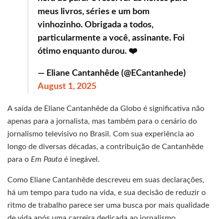
meus livros, séries e um bom
vinhozinho. Obrigada a todos,
particularmente a você, assinante. Foi
ótimo enquanto durou. ❤️
— Eliane Cantanhêde (@ECantanhede)
August 1, 2025
A saída de Eliane Cantanhêde da Globo é significativa não
apenas para a jornalista, mas também para o cenário do
jornalismo televisivo no Brasil. Com sua experiência ao
longo de diversas décadas, a contribuição de Cantanhêde
para o
Em Pauta
é inegável.
Como Eliane Cantanhêde descreveu em suas declarações,
há um tempo para tudo na vida, e sua decisão de reduzir o
ritmo de trabalho parece ser uma busca por mais qualidade
de vida após uma carreira dedicada ao jornalismo.