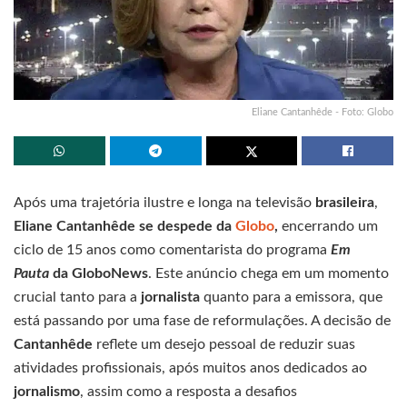
Eliane Cantanhêde - Foto: Globo
Após uma trajetória ilustre e longa na televisão
brasileira
,
Eliane Cantanhêde se despede da
Globo
,
encerrando um
ciclo de 15 anos como comentarista do programa
Em
Pauta
da GloboNews
. Este anúncio chega em um momento
crucial tanto para a
jornalista
quanto para a emissora, que
está passando por uma fase de reformulações. A decisão de
Cantanhêde
reflete um desejo pessoal de reduzir suas
atividades profissionais, após muitos anos dedicados ao
jornalismo
, assim como a resposta a desafios