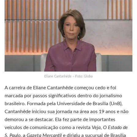
Eliane Cantanhêde – Foto: Globo
A carreira de Eliane Cantanhêde começou cedo e foi
marcada por passos significativos dentro do jornalismo
brasileiro. Formada pela Universidade de Brasília (UnB),
Cantanhêde iniciou sua jornada na área aos 19 anos e não
demorou a se destacar. Ela fez parte de importantes
veículos de comunicação como a revista
Veja
,
O Estado de
S. Paulo
, a
Gazeta Mercantil
e dirigiu a sucursal de Brasília