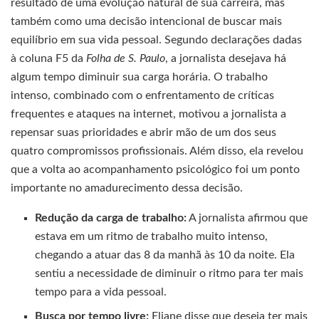
resultado de uma evolução natural de sua carreira, mas
também como uma decisão intencional de buscar mais
equilíbrio em sua vida pessoal. Segundo declarações dadas
à coluna F5 da
Folha de S. Paulo
, a jornalista desejava há
algum tempo diminuir sua carga horária. O trabalho
intenso, combinado com o enfrentamento de críticas
frequentes e ataques na internet, motivou a jornalista a
repensar suas prioridades e abrir mão de um dos seus
quatro compromissos profissionais. Além disso, ela revelou
que a volta ao acompanhamento psicológico foi um ponto
importante no amadurecimento dessa decisão.
Redução da carga de trabalho:
A jornalista afirmou que
estava em um ritmo de trabalho muito intenso,
chegando a atuar das 8 da manhã às 10 da noite. Ela
sentiu a necessidade de diminuir o ritmo para ter mais
tempo para a vida pessoal.
Busca por tempo livre:
Eliane disse que deseja ter mais