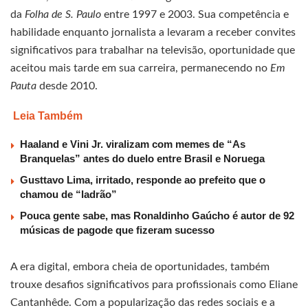
da
Folha de S. Paulo
entre 1997 e 2003. Sua competência e
habilidade enquanto jornalista a levaram a receber convites
significativos para trabalhar na televisão, oportunidade que
aceitou mais tarde em sua carreira, permanecendo no
Em
Pauta
desde 2010.
Leia Também
Haaland e Vini Jr. viralizam com memes de “As
Branquelas” antes do duelo entre Brasil e Noruega
Gusttavo Lima, irritado, responde ao prefeito que o
chamou de “ladrão”
Pouca gente sabe, mas Ronaldinho Gaúcho é autor de 92
músicas de pagode que fizeram sucesso
A era digital, embora cheia de oportunidades, também
trouxe desafios significativos para profissionais como Eliane
Cantanhêde. Com a popularização das redes sociais e a