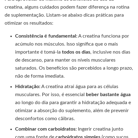
creatina, alguns cuidados podem fazer diferença na rotina
de suplementação. Listam-se abaixo dicas práticas para
otimizar os resultados:
Consistência é fundamental:
A creatina funciona por
acúmulo nos músculos. Isso significa que o mais
importante é tomá-la
todos os dias
, inclusive nos dias
de descanso, para manter os níveis musculares
saturados. Os benefícios são percebidos a longo prazo,
não de forma imediata.
Hidratação:
A creatina atrai água para as células
musculares. Por isso, é essencial
beber bastante água
ao longo do dia para garantir a hidratação adequada e
otimizar a absorção do suplemento, além de prevenir
desconfortos como cãibras.
Combinar com carboidratos:
Ingerir creatina junto
com uma fonte de
carboidratos simples
(como sucos