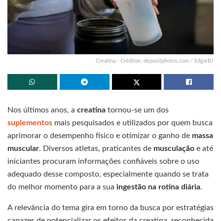
Creatina - Créditos: depositphotos.com / EdgarBJ
Nos últimos anos, a
creatina
tornou-se um dos
suplementos
mais pesquisados e utilizados por quem busca
aprimorar o desempenho físico e otimizar o ganho de
massa
muscular
. Diversos atletas, praticantes de
musculação
e até
iniciantes procuram informações confiáveis sobre o uso
adequado desse composto, especialmente quando se trata
do melhor momento para a sua
ingestão na rotina diária
.
A relevância do tema gira em torno da busca por estratégias
capazes de potencializar os efeitos da creatina, reconhecida