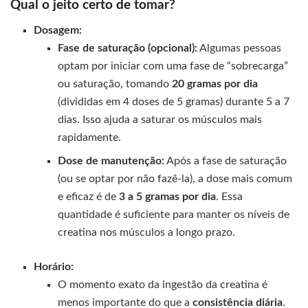
Qual o jeito certo de tomar?
Dosagem:
Fase de saturação (opcional):
Algumas pessoas
optam por iniciar com uma fase de “sobrecarga”
ou saturação, tomando
20 gramas por dia
(divididas em 4 doses de 5 gramas) durante 5 a 7
dias. Isso ajuda a saturar os músculos mais
rapidamente.
Dose de manutenção:
Após a fase de saturação
(ou se optar por não fazê-la), a dose mais comum
e eficaz é de
3 a 5 gramas por dia
. Essa
quantidade é suficiente para manter os níveis de
creatina nos músculos a longo prazo.
Horário:
O momento exato da ingestão da creatina é
menos importante do que a
consistência diária
.