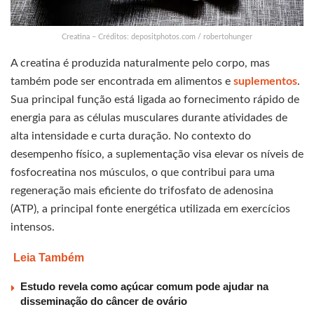
Creatina – Créditos: depositphotos.com / robertohunger
A creatina é produzida naturalmente pelo corpo, mas
também pode ser encontrada em alimentos e
suplementos
.
Sua principal função está ligada ao fornecimento rápido de
energia para as células musculares durante atividades de
alta intensidade e curta duração. No contexto do
desempenho físico, a suplementação visa elevar os níveis de
fosfocreatina nos músculos, o que contribui para uma
regeneração mais eficiente do trifosfato de adenosina
(ATP), a principal fonte energética utilizada em exercícios
intensos.
Leia Também
Estudo revela como açúcar comum pode ajudar na
disseminação do câncer de ovário