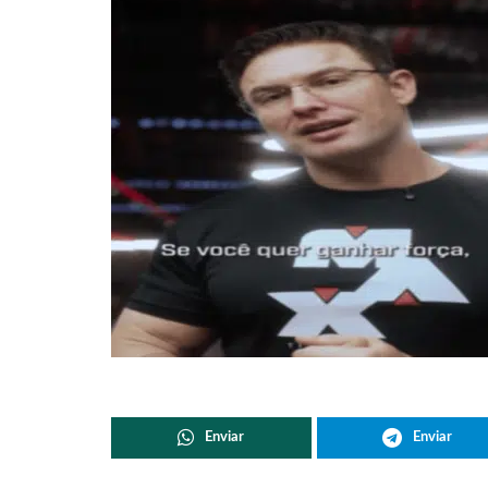
Enviar
Enviar