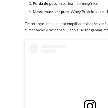
Perda de peso
: creatina + termogênico
Massa muscular pura
: Whey Protein + creat
Ele reforça: “não adianta empilhar coisas se você n
alimentação e descanso. Depois, se for ganhar ma