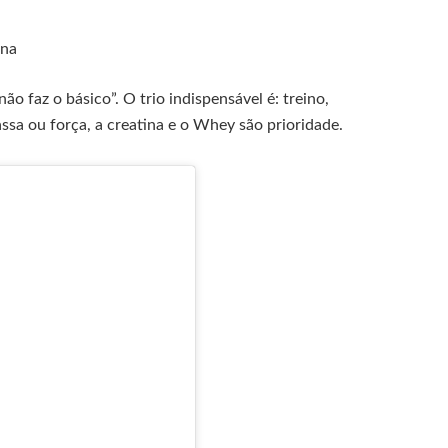
ina
ão faz o básico”. O trio indispensável é: treino,
ssa ou força, a creatina e o Whey são prioridade.