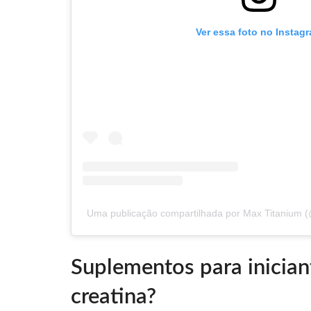
Ver essa foto no Instag
Uma publicação compartilhada por Max Titanium 
Suplementos para iniciant
creatina?