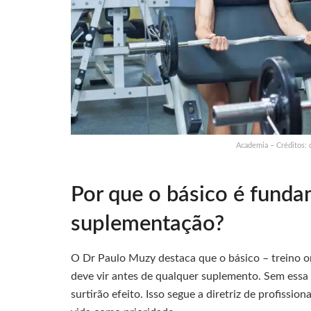
Academia – Créditos:
Por que o básico é funda
suplementação?
O Dr Paulo Muzy destaca que o básico – treino o
deve vir antes de qualquer suplemento. Sem essa
surtirão efeito. Isso segue a diretriz de profissio