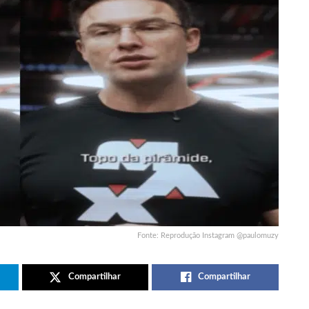
Fonte: Reprodução Instagram @paulomuzy
Compartilhar
Compartilhar