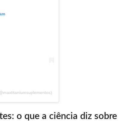
ram
(@maxtitaniumsuplementos)
es: o que a ciência diz sobre