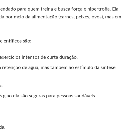
ndado para quem treina e busca força e hipertrofia. Ela
da por meio da alimentação (carnes, peixes, ovos), mas em
científicos são:
 exercícios intensos de curta duração.
 à retenção de água, mas também ao estímulo da síntese
a
.
 5 g ao dia são seguras para pessoas saudáveis.
da.