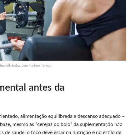
 depositphotos.com / artem_furman
mental antes da
rientado, alimentação equilibrada e descanso adequado –
 base, mesmo as “cerejas do bolo” da suplementação não
nais de saúde: o foco deve estar na nutrição e no estilo de