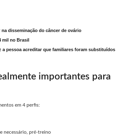
na disseminação do câncer de ovário
 mil no Brasil
 a pessoa acreditar que familiares foram substituídos
ealmente importantes para
ementos em 4 perfis:
 se necessário, pré‑treino