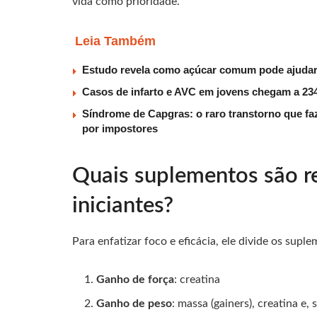
vida como prioridade.
Leia Também
Estudo revela como açúcar comum pode ajudar 
Casos de infarto e AVC em jovens chegam a 234
Síndrome de Capgras: o raro transtorno que faz
por impostores
Quais suplementos são r
iniciantes?
Para enfatizar foco e eficácia, ele divide os supl
Ganho de força
: creatina
Ganho de peso
: massa (gainers), creatina e,