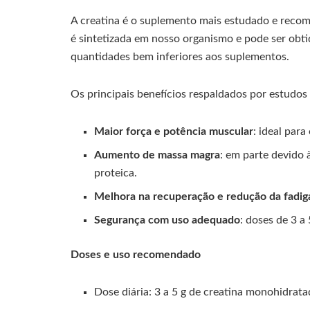
A creatina é o suplemento mais estudado e recome
é sintetizada em nosso organismo e pode ser obti
quantidades bem inferiores aos suplementos.
Os principais benefícios respaldados por estudos 
Maior força e potência muscular
: ideal para
Aumento de massa magra
: em parte devido
proteica.
Melhora na recuperação e redução da fadig
Segurança com uso adequado
: doses de 3 a
Doses e uso recomendado
Dose diária: 3 a 5 g de creatina monohidrata