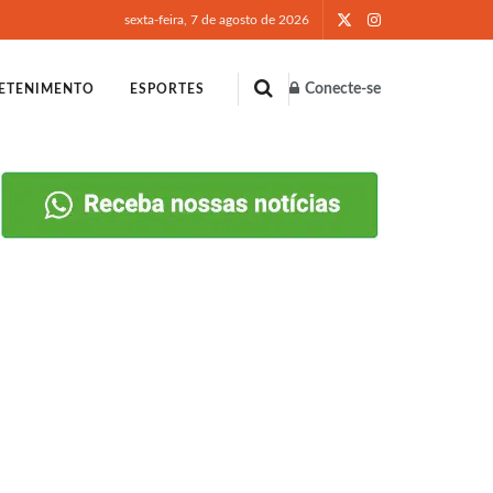
sexta-feira, 7 de agosto de 2026
Conecte-se
ETENIMENTO
ESPORTES