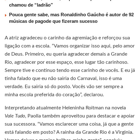
chamou de “ladrão”
Pouca gente sabe, mas Ronaldinho Gaúcho é autor de 92
músicas de pagode que fizeram sucesso
A atriz agradeceu o carinho da agremiação e reforçou sua
ligação com a escola. “Vamos organizar isso aqui, pelo amor
de Deus. Primeiro, eu queria agradecer demais a Grande
Rio, agradecer por esse espaço, esse lugar tão carinhoso.
Sempre tive e continuo tendo esse carinho de vocês. E eu já
tinha falado que eu não sairia do Carnaval, isso é uma
verdade. Eu sairia só do posto. Vocês vão ser sempre a
minha escola preferida do coração”, declarou.
Interpretando atualmente Heleninha Roitman na novela
Vale Tudo
, Paolla também aproveitou para destacar e apoiar
sua sucessora. “Vamos esclarecer uma coisa, já que a gente
está falando em posto? A rainha da Grande Rio é a Virginia.