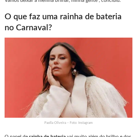
Vamos deixar a menina brilhar, minha gente”, concluiu.
O que faz uma rainha de bateria
no Carnaval?
Paolla Oliveira – Foto: Instagram
O papel de
rainha de bateria
vai muito além do brilho e dos