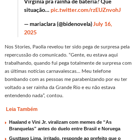
Virgínia pra rainha de bateria? Que
situação…
pic.twitter.com/rzEUZnvohJ
— mariaclara (@bidenovela)
July 16,
2025
Nos Stories, Paolla revelou ter sido pega de surpresa pela
repercussão do comunicado. “Gente, eu estava aqui
trabalhando, quando fui pega totalmente de surpresa com
as últimas notícias carnavalescas… Meu telefone
bombando com as pessoas me parabenizando por eu ter
voltado a ser rainha da Grande Rio e eu não estava
entendendo nada”, contou.
Leia Também
Haaland e Vini Jr. viralizam com memes de “As
Branquelas” antes do duelo entre Brasil e Noruega
Gusttavo Lima, irritado, responde ao prefeito que o