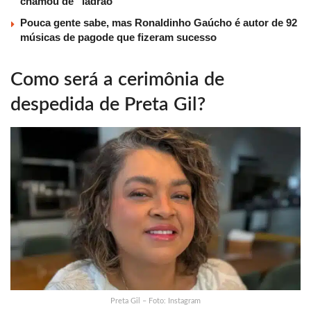
chamou de “ladrão”
Pouca gente sabe, mas Ronaldinho Gaúcho é autor de 92
músicas de pagode que fizeram sucesso
Como será a cerimônia de
despedida de Preta Gil?
Preta Gil – Foto: Instagram