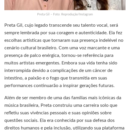
Preta Gil – Foto: Reprodução/Instagram
Preta Gil, cujo legado transcende seu talento vocal, será
sempre lembrada por sua coragem e autenticidade. Ela fez
escolhas artísticas que tornaram sua presença indelével no
cenário cultural brasileiro. Com uma voz marcante e uma
presença de palco enérgica, tornou-se referência para
muitos artistas emergentes. Embora sua vida tenha sido
interrompida devido a complicações de um câncer de
intestino, a paixão e o fogo que transmitia em suas
performances continuarão a inspirar gerações futuras.
Além de ser membro de uma das famílias mais icônicas da
música brasileira, Preta construiu uma carreira solo que
refletiu suas vivências pessoais e suas opiniões sobre
questões sociais. Ela era conhecida por sua defesa dos
direitos humanos e pela inclusão, utilizando sua plataforma