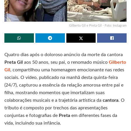
Gilberto Gil e Preta Gil - Foto: Instagram
Quatro dias após o doloroso anúncio da morte da cantora
Preta Gil
aos 50 anos, seu pai, o renomado músico
Gilberto
Gil
, compartilhou uma homenagem emocionante nas redes
sociais. O vídeo, publicado na manhã desta quinta-feira
(24/7), capturou a essência da relação amorosa entre pai e
filha, mostrando momentos que imortalizam suas
colaborações musicais e a trajetória artística da
cantora
. O
tributo é composto por trechos das apresentações
conjuntas e fotografias de
Preta
em diferentes fases da
vida, incluindo sua infância.