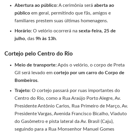
Abertura ao público:
A cerimônia será
aberta ao
público
em geral, permitindo que fãs, amigos e
familiares prestem suas últimas homenagens.
Horário:
O velório ocorrerá na
sexta-feira, 25 de
julho
, das
9h às 13h
.
Cortejo pelo Centro do Rio
Meio de transporte:
Após o velório, o corpo de Preta
Gil será levado em
cortejo por um carro do Corpo de
Bombeiros
.
Trajeto:
O cortejo passará por ruas importantes do
Centro do Rio, como a Rua Araújo Porto Alegre, Av.
Presidente Antônio Carlos, Rua Primeiro de Março, Av.
Presidente Vargas, Avenida Francisco Bicalho, Viaduto
do Gasômetro e pista lateral da Av. Brasil (Caju),
seguindo para a Rua Monsenhor Manuel Gomes