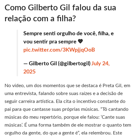
Como Gilberto Gil falou da sua
relação com a filha?
Sempre senti orgulho de você, filha, e
vou sentir pra sempre 💙
pic.twitter.com/3KWpjjqOoB
— Gilberto Gil (@gilbertogil)
July 24,
2025
No vídeo, um dos momentos que se destaca é Preta Gil, em
uma entrevista, falando sobre suas raízes e a decisão de
seguir carreira artística. Ela cita o incentivo constante do
pai para que cantasse suas próprias músicas. “Tô cantando
músicas do meu repertório, porque ele falou: ‘Cante suas
músicas’. É uma forma também de ele mostrar o quanto tem
orgulho da gente, do que a gente é”, ela relembrou. Este