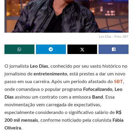
Leo Dias - Foto: SBT
O jornalista
Leo Dias
, conhecido por seu vasto histórico no
jornalismo de
entretenimento
, está prestes a dar um novo
passo em sua carreira. Após um período afastado do
SBT
,
onde comandava o popular programa
Fofocalizando
,
Leo
Dias
assinou um contrato com a emissora
Band
. Essa
movimentação vem carregada de expectativas,
especialmente considerando o significativo salário de
R$
200 mil mensais
, conforme noticiado pela colunista
Fábia
Oliveira
.