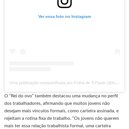
Ver essa foto no Instagram
Uma publicação compartilhada por Folha de S.Paulo (@folhadespaulo)
O “Rei do ovo” também destacou uma mudança no perfil
dos trabalhadores, afirmando que muitos jovens não
desejam mais vínculos formais, como carteira assinada, e
rejeitam a rotina fixa de trabalho. “Os jovens não querem
mais ter essa relação trabalhista formal, uma carteira