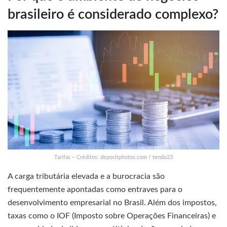
brasileiro é considerado complexo?
Tarifas – Créditos: depositphotos.com / tendo23
A carga tributária elevada e a burocracia são
frequentemente apontadas como entraves para o
desenvolvimento empresarial no Brasil. Além dos impostos,
taxas como o IOF (Imposto sobre Operações Financeiras) e