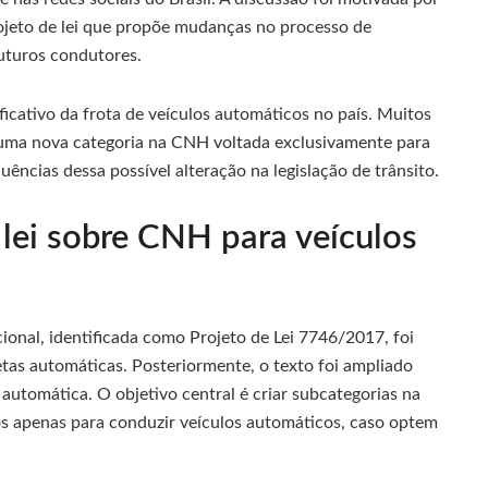
ojeto de lei que propõe mudanças no processo de
futuros condutores.
ficativo da frota de veículos automáticos no país. Muitos
 uma nova categoria na CNH voltada exclusivamente para
uências dessa possível alteração na legislação de trânsito.
 lei sobre CNH para veículos
onal, identificada como Projeto de Lei 7746/2017, foi
etas automáticas. Posteriormente, o texto foi ampliado
automática. O objetivo central é criar subcategorias na
s apenas para conduzir veículos automáticos, caso optem