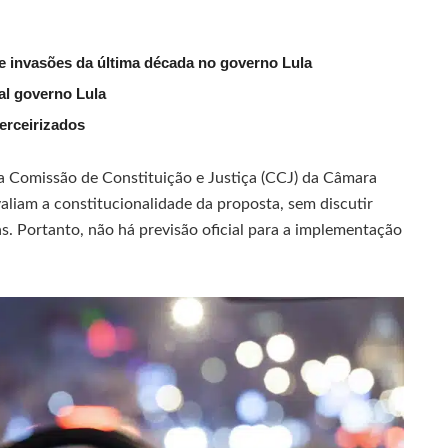
e invasões da última década no governo Lula
al governo Lula
erceirizados
a Comissão de Constituição e Justiça (CCJ) da Câmara
liam a constitucionalidade da proposta, sem discutir
s. Portanto, não há previsão oficial para a implementação