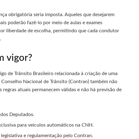
nça obrigatória seria imposta. Aqueles que desejarem
uais poderão fazê-lo por meio de aulas e exames
or liberdade de escolha, permitindo que cada condutor
.
m vigor?
go de Trânsito Brasileiro relacionada à criação de uma
 O Conselho Nacional de Trânsito (Contran) também não
s regras atuais permanecem válidas e não há previsão de
a dos Deputados.
xclusiva para veículos automáticos na CNH.
legislativa e regulamentação pelo Contran.