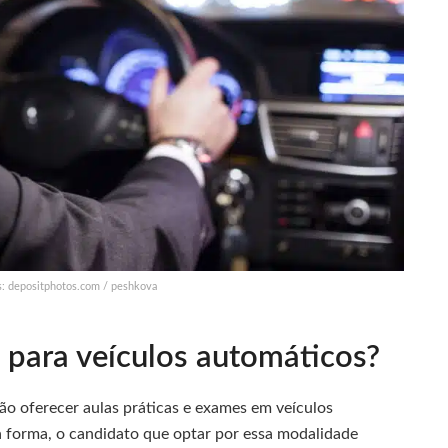
s: depositphotos.com / peshkova
para veículos automáticos?
ão oferecer aulas práticas e exames em veículos
forma, o candidato que optar por essa modalidade