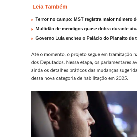
Leia Também
Terror no campo: MST registra maior número d
Multidão de mendigos quase dobra durante atu
Governo Lula encheu o Palácio do Planalto de t
Até o momento, o projeto segue em tramitação n
dos Deputados. Nessa etapa, os parlamentares ava
ainda os detalhes práticos das mudanças sugerida
dessa nova categoria de habilitação em 2025.