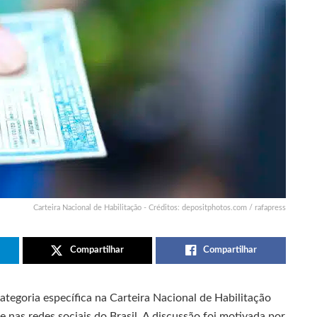
Carteira Nacional de Habilitação - Créditos: depositphotos.com / rafapress
Compartilhar
Compartilhar
tegoria específica na Carteira Nacional de Habilitação
 nas redes sociais do Brasil. A discussão foi motivada por