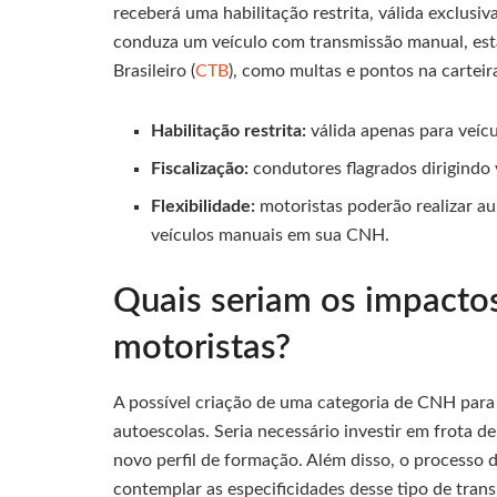
receberá uma habilitação restrita, válida exclus
conduza um veículo com transmissão manual, estar
Brasileiro (
CTB
), como multas e pontos na carteir
Habilitação restrita:
válida apenas para veíc
Fiscalização:
condutores flagrados dirigindo
Flexibilidade:
motoristas poderão realizar au
veículos manuais em sua CNH.
Quais seriam os impactos
motoristas?
A possível criação de uma categoria de CNH para 
autoescolas. Seria necessário investir em frota d
novo perfil de formação. Além disso, o processo 
contemplar as especificidades desse tipo de tran