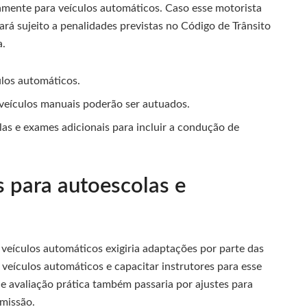
ivamente para veículos automáticos. Caso esse motorista
á sujeito a penalidades previstas no Código de Trânsito
a.
ulos automáticos.
 veículos manuais poderão ser autuados.
las e exames adicionais para incluir a condução de
 para autoescolas e
veículos automáticos exigiria adaptações por parte das
e veículos automáticos e capacitar instrutores para esse
de avaliação prática também passaria por ajustes para
smissão.