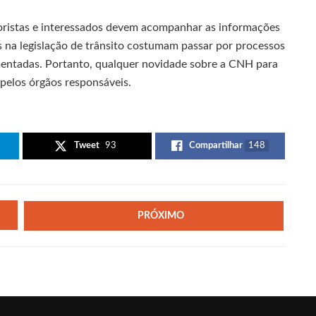
ristas e interessados devem acompanhar as informações
s na legislação de trânsito costumam passar por processos
mentadas. Portanto, qualquer novidade sobre a CNH para
pelos órgãos responsáveis.
Tweet
93
Compartilhar
148
PRÓXIMO