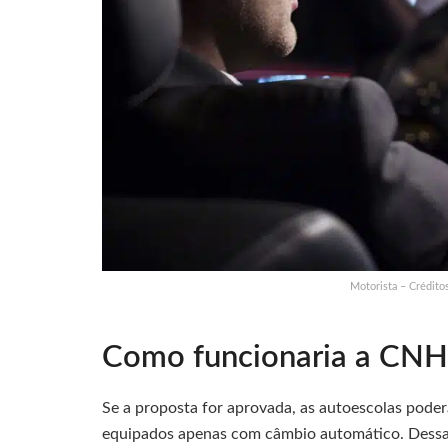
Motorista – Crédito
Como funcionaria a CNH 
Se a proposta for aprovada, as autoescolas poder
equipados apenas com câmbio automático. Dessa 