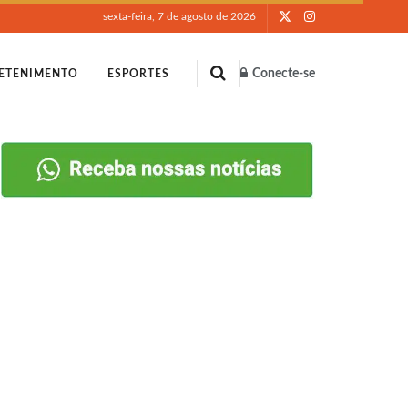
sexta-feira, 7 de agosto de 2026
Conecte-se
ETENIMENTO
ESPORTES