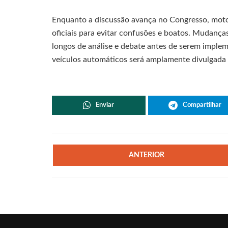
Enquanto a discussão avança no Congresso, moto
oficiais para evitar confusões e boatos. Mudança
longos de análise e debate antes de serem imple
veículos automáticos será amplamente divulgada 
Enviar
Compartilhar
ANTERIOR