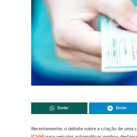
Enviar
Enviar
Recentemente, o debate sobre a criação de uma ca
(
CNH
) para veículos automáticos ganhou destaque