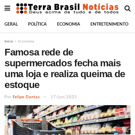
GERAL
POLÍTICA
ECONOMIA
ENTRETENIMENTO
Início
Economia
Famosa rede de
supermercados fecha mais
uma loja e realiza queima de
estoque
Por
Felipe Dantas
17/jun/2025