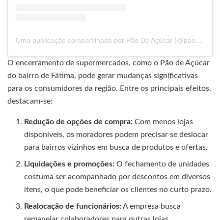
Uma publicação compartilhada por Pão De Açúcar (@paodeacucar)
O encerramento de supermercados, como o Pão de Açúcar
do bairro de Fátima, pode gerar mudanças significativas
para os consumidores da região. Entre os principais efeitos,
destacam-se:
Redução de opções de compra:
Com menos lojas
disponíveis, os moradores podem precisar se deslocar
para bairros vizinhos em busca de produtos e ofertas.
Liquidações e promoções:
O fechamento de unidades
costuma ser acompanhado por descontos em diversos
itens, o que pode beneficiar os clientes no curto prazo.
Realocação de funcionários:
A empresa busca
remanejar colaboradores para outras lojas,