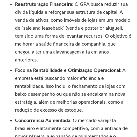
Reestruturação Financeira:
O GPA busca reduzir sua
dívida líquida e reforçar sua estrutura de capital. A
venda de ativos, como imóveis de lojas em um modelo
de “sale and leaseback” (venda e posterior aluguel),
tem sido uma forma de levantar recursos. O objetivo é
melhorar a saúde financeira da companhia, que
chegou a ter uma alavancagem alta em anos
anteriores.
Foco na Rentabilidade e Otimização Operacional:
A
empresa está buscando maior eficiência e
rentabilidade. Isso inclui o fechamento de lojas com
baixo desempenho ou que não se encaixam na nova
estratégia, além de melhorias operacionais, como a
redução de excesso de estoque.
Concorrência Aumentada:
O mercado varejista
brasileiro é altamente competitivo, com a entrada de
novos players, a expansão de minimercados e o