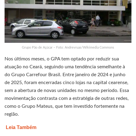
Grupo Pão de Açúcar – Foto: Andrevruas/Wikimedia Commons
Nos últimos meses, o GPA tem optado por reduzir sua
atuação no Ceará, seguindo uma tendência semelhante à
do Grupo Carrefour Brasil. Entre janeiro de 2024 e junho
de 2025, foram encerradas cinco lojas na capital cearense,
sem a abertura de novas unidades no mesmo período. Essa
movimentação contrasta com a estratégia de outras redes,
como o Grupo Mateus, que tem investido fortemente na
região.
Leia Também