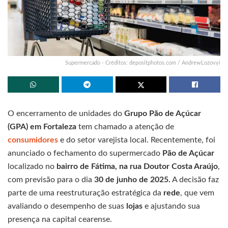
Supermercado - Créditos: depositphotos.com / AndrewLozovyi
O encerramento de unidades do
Grupo Pão de Açúcar
(GPA) em Fortaleza
tem chamado a atenção de
consumidores
e do setor varejista local. Recentemente, foi
anunciado o fechamento do supermercado
Pão de Açúcar
localizado no
bairro de Fátima, na rua Doutor Costa Araújo
,
com previsão para o dia
30 de junho de 2025.
A decisão faz
parte de uma reestruturação estratégica da
rede
, que vem
avaliando o desempenho de suas
lojas
e ajustando sua
presença na capital cearense.