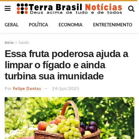
GERAL
POLÍTICA
ECONOMIA
ENTRETENIMENTO
Início
Saúde
Essa fruta poderosa ajuda a
limpar o fígado e ainda
turbina sua imunidade
Por
Felipe Dantas
24/jun/2025