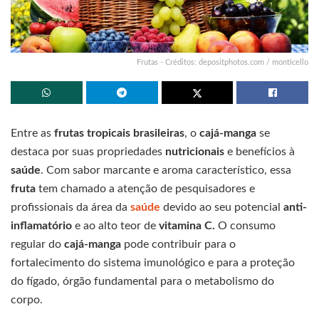
Frutas - Créditos: depositphotos.com / monticello
Entre as
frutas tropicais brasileiras
, o
cajá-manga
se
destaca por suas propriedades
nutricionais
e benefícios à
saúde
. Com sabor marcante e aroma característico, essa
fruta
tem chamado a atenção de pesquisadores e
profissionais da área da
saúde
devido ao seu potencial
anti-
inflamatório
e ao alto teor de
vitamina C.
O consumo
regular do
cajá-manga
pode contribuir para o
fortalecimento do sistema imunológico e para a proteção
do fígado, órgão fundamental para o metabolismo do
corpo.