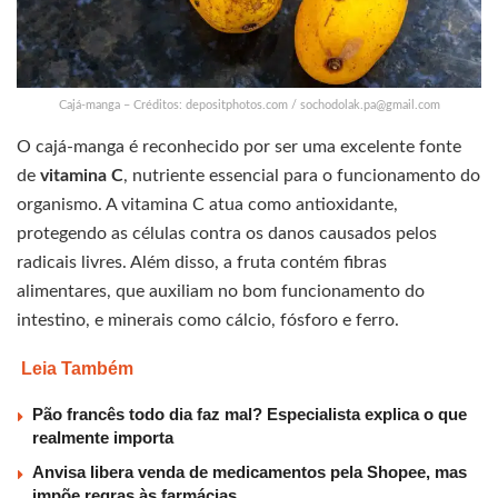
Cajá-manga – Créditos: depositphotos.com /
sochodolak.pa@gmail.com
O cajá-manga é reconhecido por ser uma excelente fonte
de
vitamina C
, nutriente essencial para o funcionamento do
organismo. A vitamina C atua como antioxidante,
protegendo as células contra os danos causados pelos
radicais livres. Além disso, a fruta contém fibras
alimentares, que auxiliam no bom funcionamento do
intestino, e minerais como cálcio, fósforo e ferro.
Leia Também
Pão francês todo dia faz mal? Especialista explica o que
realmente importa
Anvisa libera venda de medicamentos pela Shopee, mas
impõe regras às farmácias