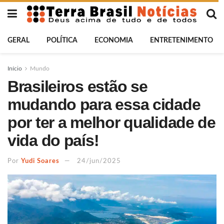
GERAL
POLÍTICA
ECONOMIA
ENTRETENIMENTO
Início
Mundo
Brasileiros estão se
mudando para essa cidade
por ter a melhor qualidade de
vida do país!
Por
Yudi Soares
24/jun/2025