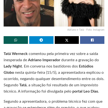
Adriano e Tatá - Foto: Instagram
Tatá Werneck
comentou pela primeira vez sobre a saída
inesperada de
Adriano Imperador
durante a gravação do
Lady Night
. Em conversa nos bastidores dos
Estúdios
Globo
nesta quinta-feira (15/5), a apresentadora explicou o
ocorrido, negando qualquer desentendimento entre os dois.
Segundo
Tatá
, a situação foi resultado de um imprevisto
técnico. A informação foi divulgada pelo
portal Leo Dias
.
Segundo a apresentadora, o problema técnico fez com que
a gravação se estendesse além do previsto, o que acabou