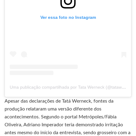
Ver essa foto no Instagram
Uma publicação compartilhada por Tata Werneck (@tatawerneck)
Apesar das declarações de Tatá Werneck, fontes da
produção relataram uma versão diferente dos
acontecimentos. Segundo o portal Metrópoles/Fábia
Oliveira, Adriano Imperador teria demonstrado irritação
antes mesmo do início da entrevista, sendo grosseiro com a