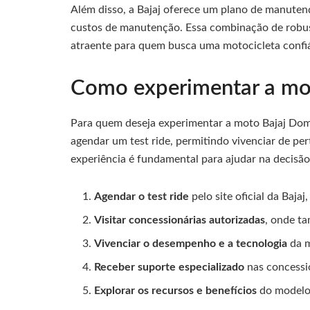
Além disso, a Bajaj oferece um plano de manuten
custos de manutenção. Essa combinação de robu
atraente para quem busca uma motocicleta confi
Como experimentar a m
Para quem deseja experimentar a moto Bajaj Domi
agendar um test ride, permitindo vivenciar de pe
experiência é fundamental para ajudar na decisã
Agendar o test ride
pelo site oficial da Bajaj
Visitar concessionárias autorizadas
, onde t
Vivenciar o desempenho e a tecnologia
da m
Receber suporte especializado
nas concessio
Explorar os recursos e benefícios
do modelo 