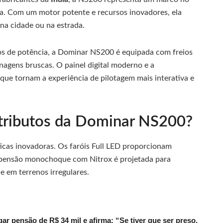
a. Com um motor potente e recursos inovadores, ela
 na cidade ou na estrada.
s de potência, a Dominar NS200 é equipada com freios
nagens bruscas. O painel digital moderno e a
que tornam a experiência de pilotagem mais interativa e
atributos da Dominar NS200?
icas inovadoras. Os faróis Full LED proporcionam
uspensão monochoque com Nitrox é projetada para
e em terrenos irregulares.
r pensão de R$ 34 mil e afirma: “Se tiver que ser preso,