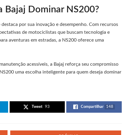
 a Bajaj Dominar NS200?
e destaca por sua inovação e desempenho. Com recursos
pectativas de motociclistas que buscam tecnologia e
u para aventuras em estradas, a NS200 oferece uma
anutenção acessíveis, a Bajaj reforça seu compromisso
 NS200 uma escolha inteligente para quem deseja dominar
Tweet
93
Compartilhar
148