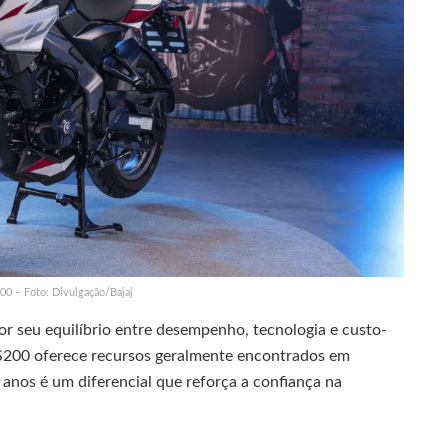
 – Foto: Divulgação/Bajaj
r seu equilíbrio entre desempenho, tecnologia e custo-
NS200 oferece recursos geralmente encontrados em
 anos é um diferencial que reforça a confiança na