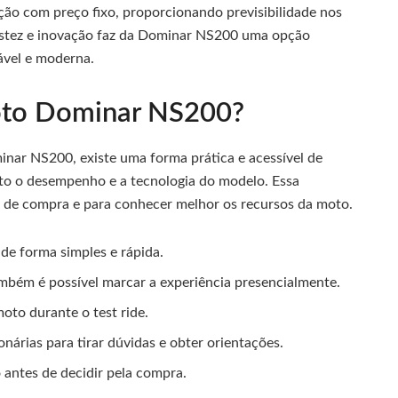
ção com preço fixo, proporcionando previsibilidade nos
stez e inovação faz da Dominar NS200 uma opção
ável e moderna.
oto Dominar NS200?
nar NS200, existe uma forma prática e acessível de
rto o desempenho e a tecnologia do modelo. Essa
o de compra e para conhecer melhor os recursos da moto.
, de forma simples e rápida.
ambém é possível marcar a experiência presencialmente.
oto durante o test ride.
nárias para tirar dúvidas e obter orientações.
antes de decidir pela compra.