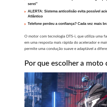
serei”
ALERTA: Sistema anticolisão evita possível aci
Atlântico
Telefone perdeu a confiança? Cada vez mais b
O motor com tecnologia DTS-i, que utiliza uma faí
em uma resposta mais rápida do acelerador e mai
permite uma condução suave e adaptável a difere
Por que escolher a moto