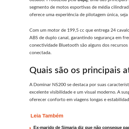
segmento de motos esportivas de média cilindrad
oferece uma experiência de pilotagem única, seja
Com um motor de 199,5 cc que entrega 24 cavalo
ABS de duplo canal, garantindo segurança em fre
conectividade Bluetooth são alguns dos recursos 
conectada.
Quais são os principais 
A Dominar NS200 se destaca por suas característ
excelente visibilidade e um visual moderno. A s
oferecer conforto em viagens longas e estabilidad
Leia Também
Ex-marido de Simaria diz que não consegue paga