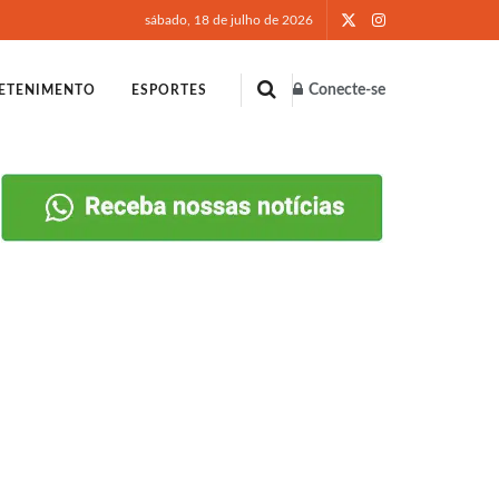
sábado, 18 de julho de 2026
Conecte-se
ETENIMENTO
ESPORTES