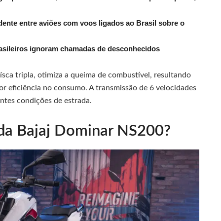
dente entre aviões com voos ligados ao Brasil sobre o
rasileiros ignoram chamadas de desconhecidos
sca tripla, otimiza a queima de combustível, resultando
or eficiência no consumo. A transmissão de 6 velocidades
ntes condições de estrada.
 da Bajaj Dominar NS200?