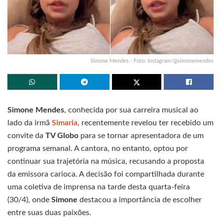
Simone Mendes - Foto: Instagram/@simonemendes
Simone Mendes
, conhecida por sua carreira musical ao
lado da irmã
Simaria
, recentemente revelou ter recebido um
convite da
TV Globo
para se tornar apresentadora de um
programa semanal. A cantora, no entanto, optou por
continuar sua trajetória na música, recusando a proposta
da emissora carioca. A decisão foi compartilhada durante
uma coletiva de imprensa na tarde desta quarta-feira
(30/4), onde
Simone
destacou a importância de escolher
entre suas duas paixões.