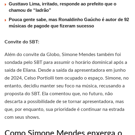
Gusttavo Lima, irritado, responde ao prefeito que o
chamou de “ladrão”
Pouca gente sabe, mas Ronaldinho Gaúcho é autor de 92
músicas de pagode que fizeram sucesso
Convite do SBT:
Além do convite da Globo, Simone Mendes também foi
sondada pelo SBT para assumir o horário dominical após a
saída de Eliana. Desde a saída da apresentadora em junho
de 2024, Celso Portiolli tem ocupado o espaço. Simone, no
entanto, decidiu manter seu foco na música, recusando a
proposta do SBT. Ela comentou que, no futuro, não
descarta a possibilidade de se tornar apresentadora, mas
que, por enquanto, sua prioridade é continuar na estrada
com seus shows.
Como Simone Mendes enxerga o