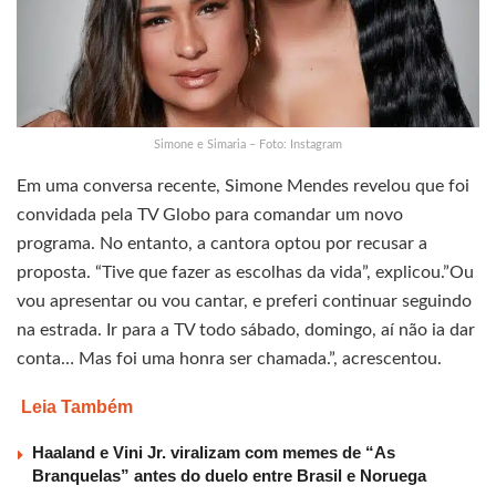
Simone e Simaria – Foto: Instagram
Em uma conversa recente, Simone Mendes revelou que foi
convidada pela TV Globo para comandar um novo
programa. No entanto, a cantora optou por recusar a
proposta. “Tive que fazer as escolhas da vida”, explicou.”Ou
vou apresentar ou vou cantar, e preferi continuar seguindo
na estrada. Ir para a TV todo sábado, domingo, aí não ia dar
conta… Mas foi uma honra ser chamada.”, acrescentou.
Leia Também
Haaland e Vini Jr. viralizam com memes de “As
Branquelas” antes do duelo entre Brasil e Noruega