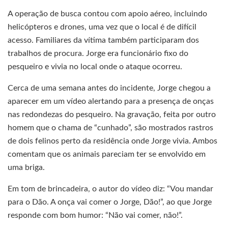
A operação de busca contou com apoio aéreo, incluindo
helicópteros e drones, uma vez que o local é de difícil
acesso. Familiares da vítima também participaram dos
trabalhos de procura. Jorge era funcionário fixo do
pesqueiro e vivia no local onde o ataque ocorreu.
Cerca de uma semana antes do incidente, Jorge chegou a
aparecer em um vídeo alertando para a presença de onças
nas redondezas do pesqueiro. Na gravação, feita por outro
homem que o chama de “cunhado”, são mostrados rastros
de dois felinos perto da residência onde Jorge vivia. Ambos
comentam que os animais pareciam ter se envolvido em
uma briga.
Em tom de brincadeira, o autor do vídeo diz: “Vou mandar
para o Dão. A onça vai comer o Jorge, Dão!”, ao que Jorge
responde com bom humor: “Não vai comer, não!”.