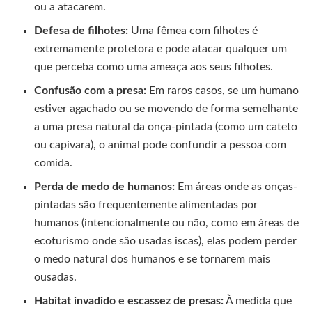
ou a atacarem.
Defesa de filhotes:
Uma fêmea com filhotes é
extremamente protetora e pode atacar qualquer um
que perceba como uma ameaça aos seus filhotes.
Confusão com a presa:
Em raros casos, se um humano
estiver agachado ou se movendo de forma semelhante
a uma presa natural da onça-pintada (como um cateto
ou capivara), o animal pode confundir a pessoa com
comida.
Perda de medo de humanos:
Em áreas onde as onças-
pintadas são frequentemente alimentadas por
humanos (intencionalmente ou não, como em áreas de
ecoturismo onde são usadas iscas), elas podem perder
o medo natural dos humanos e se tornarem mais
ousadas.
Habitat invadido e escassez de presas:
À medida que