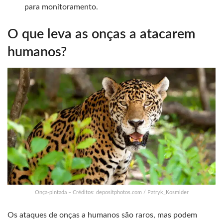
para monitoramento.
O que leva as onças a atacarem
humanos?
Onça-pintada – Créditos: depositphotos.com / Patryk_Kosmider
Os ataques de onças a humanos são raros, mas podem