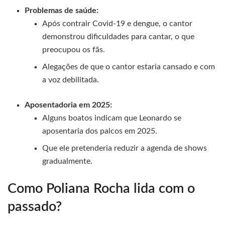
Problemas de saúde:
Após contrair Covid-19 e dengue, o cantor
demonstrou dificuldades para cantar, o que
preocupou os fãs.
Alegações de que o cantor estaria cansado e com
a voz debilitada.
Aposentadoria em 2025:
Alguns boatos indicam que Leonardo se
aposentaria dos palcos em 2025.
Que ele pretenderia reduzir a agenda de shows
gradualmente.
Como Poliana Rocha lida com o
passado?