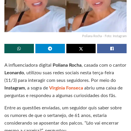
Poliana Rocha - Foto: Instagram
A influenciadora digital
Poliana Rocha
, casada com o cantor
Leonardo
, utilizou suas redes sociais nesta terça-feira
(11/3) para interagir com seus seguidores. Por meio do
Instagram
, a sogra de
Virginia Fonseca
abriu uma caixa de
perguntas e respondeu a algumas curiosidades dos fãs.
Entre as questões enviadas, um seguidor quis saber sobre
os rumores de que o sertanejo, de 61 anos, estaria
considerando se aposentar dos palcos. “Léo vai encerrar
mesmo a carreira?”, perguntou.