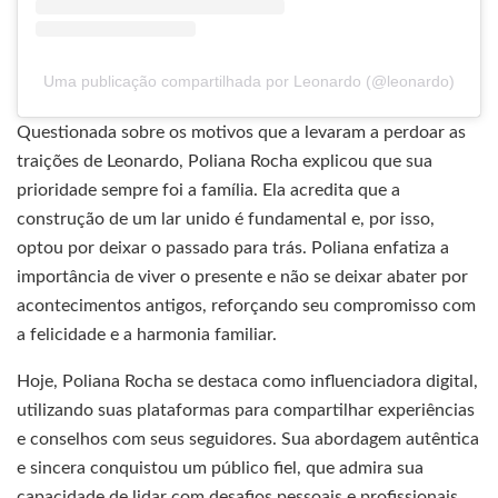
Uma publicação compartilhada por Leonardo (@leonardo)
Questionada sobre os motivos que a levaram a perdoar as
traições de Leonardo, Poliana Rocha explicou que sua
prioridade sempre foi a família. Ela acredita que a
construção de um lar unido é fundamental e, por isso,
optou por deixar o passado para trás. Poliana enfatiza a
importância de viver o presente e não se deixar abater por
acontecimentos antigos, reforçando seu compromisso com
a felicidade e a harmonia familiar.
Hoje, Poliana Rocha se destaca como influenciadora digital,
utilizando suas plataformas para compartilhar experiências
e conselhos com seus seguidores. Sua abordagem autêntica
e sincera conquistou um público fiel, que admira sua
capacidade de lidar com desafios pessoais e profissionais.