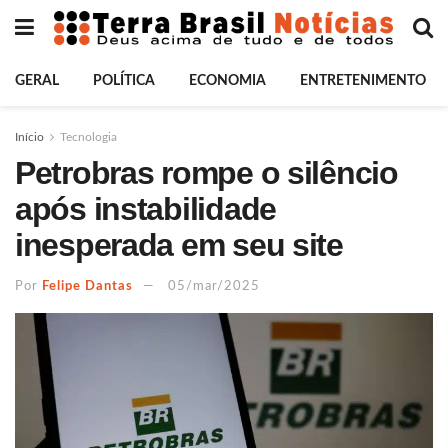
GERAL
POLÍTICA
ECONOMIA
ENTRETENIMENTO
Início
Tecnologia
Petrobras rompe o silêncio
após instabilidade
inesperada em seu site
Por
Felipe Dantas
05/mar/2025