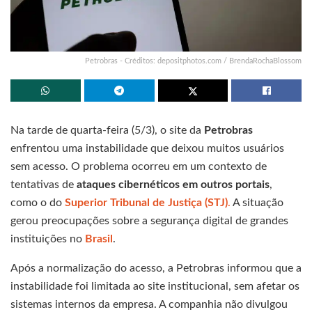
Petrobras - Créditos: depositphotos.com / BrendaRochaBlossom
Na tarde de quarta-feira (5/3), o site da
Petrobras
enfrentou uma instabilidade que deixou muitos usuários
sem acesso. O problema ocorreu em um contexto de
tentativas de
ataques cibernéticos em outros portais
,
como o do
Superior Tribunal de Justiça (STJ)
.
A situação
gerou preocupações sobre a segurança digital de grandes
instituições no
Brasil
.
Após a normalização do acesso, a Petrobras informou que a
instabilidade foi limitada ao site institucional, sem afetar os
sistemas internos da empresa. A companhia não divulgou