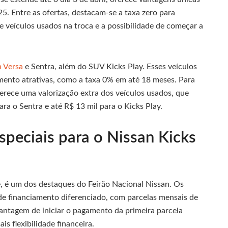
5. Entre as ofertas, destacam-se a taxa zero para
 veículos usados na troca e a possibilidade de começar a
n Versa
e Sentra, além do SUV Kicks Play. Esses veículos
mento atrativas, como a taxa 0% em até 18 meses. Para
ferece uma valorização extra dos veículos usados, que
ara o Sentra e até R$ 13 mil para o Kicks Play.
speciais para o Nissan Kicks
, é um dos destaques do Feirão Nacional Nissan. Os
de financiamento diferenciado, com parcelas mensais de
antagem de iniciar o pagamento da primeira parcela
s flexibilidade financeira.