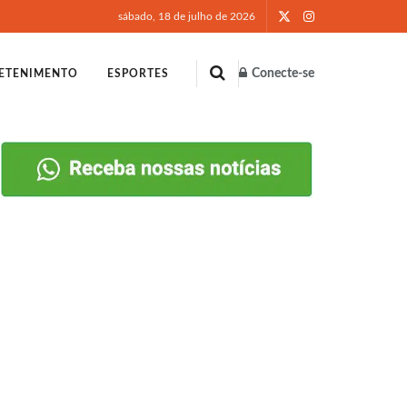
sábado, 18 de julho de 2026
Conecte-se
ETENIMENTO
ESPORTES