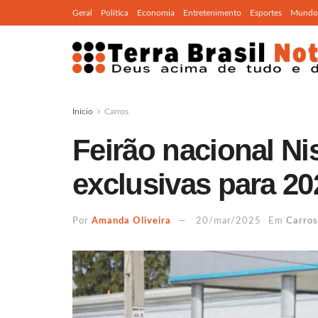
Geral
Política
Economia
Entretenimento
Esportes
Mundo
Início
Carros
Feirão nacional N
exclusivas para 20
Por
Amanda Oliveira
20/mar/2025
Em
Carros