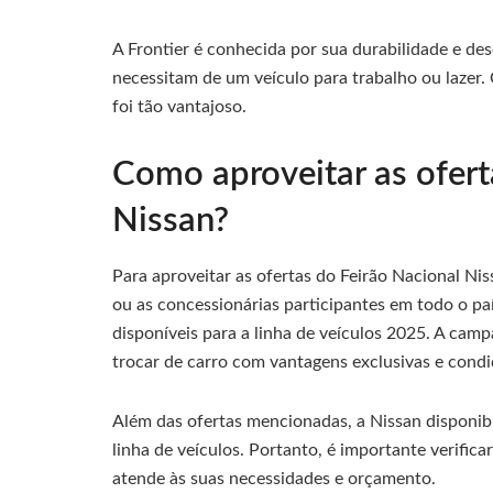
A Frontier é conhecida por sua durabilidade e d
necessitam de um veículo para trabalho ou lazer.
foi tão vantajoso.
Como aproveitar as ofert
Nissan?
Para aproveitar as ofertas do Feirão Nacional Niss
ou as concessionárias participantes em todo o país
disponíveis para a linha de veículos 2025. A ca
trocar de carro com vantagens exclusivas e condiç
Além das ofertas mencionadas, a Nissan disponibi
linha de veículos. Portanto, é importante verific
atende às suas necessidades e orçamento.