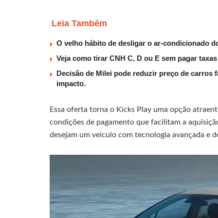
Leia Também
O velho hábito de desligar o ar-condicionado 
Veja como tirar CNH C, D ou E sem pagar taxa
Decisão de Milei pode reduzir preço de carros 
impacto.
Essa oferta torna o Kicks Play uma opção atrae
condições de pagamento que facilitam a aquisição
desejam um veículo com tecnologia avançada e de