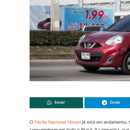
Enviar
Enviar
O
Feirão Nacional Nissan
já está em andamento, 
consumidores em todo o Brasil. A campanha, que s