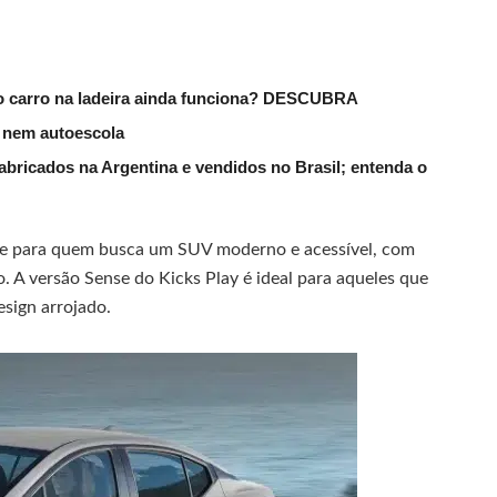
do carro na ladeira ainda funciona? DESCUBRA
s nem autoescola
fabricados na Argentina e vendidos no Brasil; entenda o
nte para quem busca um SUV moderno e acessível, com
. A versão Sense do Kicks Play é ideal para aqueles que
sign arrojado.