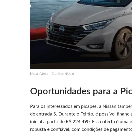
Nissan Versa – Créditos Nissan
Oportunidades para a Pic
Para os interessados em picapes, a Nissan também
de entrada S. Durante o Feirão, é possível finan
inicial a partir de R$ 224.490. Essa oferta é um
robusta e confiável, com condições de pagamento 