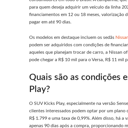
para quem deseja adquirir um veículo da linha 202
financiamentos em 12 ou 18 meses, valorização de
pagar em até 90 dias.
Os modelos em destaque incluem os sedãs
Nissa
podem ser adquiridos com condições de financia
aqueles que planejam trocar de carro, a Nissan o
pode chegar a R$ 10 mil para o Versa, R$ 11 mil p
Quais são as condições e
Play?
O SUV Kicks Play, especialmente na versão Sense
clientes interessados podem optar por um plano 
R$ 1.799 e uma taxa de 0,99%. Além disso, há a v
apenas 90 dias após a compra, proporcionando mai