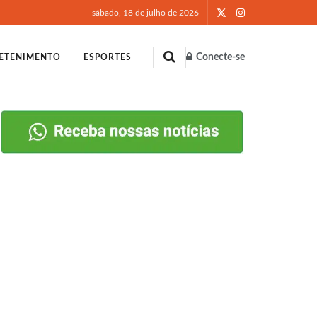
sábado, 18 de julho de 2026
Conecte-se
ETENIMENTO
ESPORTES