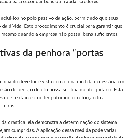
usada para esconder bens ou fraudar credores.
 incluí-los no polo passivo da ação, permitindo que seus
 da dívida. Este procedimento é crucial para garantir que
, mesmo quando a empresa não possui bens suficientes.
tivas da penhora “portas
dência do devedor é vista como uma medida necessária em
nsão de bens, o débito possa ser finalmente quitado. Esta
s que tentam esconder patrimônio, reforçando a
ceiras.
da drástica, ela demonstra a determinação do sistema
 sejam cumpridas. A aplicação dessa medida pode variar