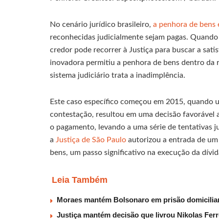
No cenário jurídico brasileiro,
a penhora de bens 
reconhecidas judicialmente sejam pagas. Quando
credor pode recorrer à Justiça para buscar a sati
inovadora permitiu a penhora de bens dentro da 
sistema judiciário trata a inadimplência.
Este caso específico começou em 2015, quando um
contestação, resultou em uma decisão favorável 
o pagamento, levando a uma série de tentativas ju
a
Justiça de São Paulo
autorizou a entrada de um 
bens, um passo significativo na execução da dívid
Leia Também
Moraes mantém Bolsonaro em prisão domiciliar
Justiça mantém decisão que livrou Nikolas Fer