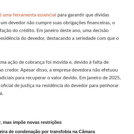
é uma ferramenta essencial
para garantir que dívidas
 um devedor não cumpre suas obrigações financeiras, o
sfação do crédito. Em janeiro deste ano, uma decisão
residência do devedor, destacando a seriedade com que o
a ação de cobrança foi movida e, devido à falta de
ao credor. Apesar disso, a empresa devedora não efetuou
diciais para recuperar o valor devido. Em janeiro de 2025,
oficial de justiça na residência do devedor para penhorar
a.
, mas impõe novas restrições
reira de condenação por transfobia na Câmara