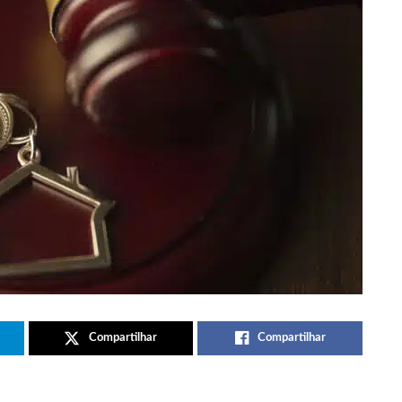
Compartilhar
Compartilhar