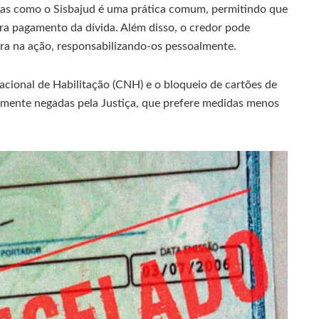
mas como o Sisbajud é uma prática comum, permitindo que
ra pagamento da dívida. Além disso, o credor pode
ora na ação, responsabilizando-os pessoalmente.
cional de Habilitação (CNH) e o bloqueio de cartões de
temente negadas pela Justiça, que prefere medidas menos