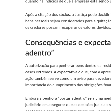
quando há indícios de que a empresa está sendo 
Após a citação dos sócios, a Justiça pode decidir
bens pessoais sejam considerados para a quitação
os credores possam recuperar os valores devidos
Consequências e expecta
adentro”
A autorização para penhorar bens dentro da resi
casos extremos. A expectativa é que, com a apree
ação também serve como um aviso para devedore
importância do cumprimento das obrigações finan
Embora a penhora “portas adentro” seja uma medi
judiciário em assegurar que as decisões judiciais