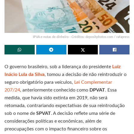
IPVA e notas de dinheiro - Créditos: depositphotos.com / rafapress
O governo brasileiro, sob a liderança do presidente
Luiz
Inácio Lula da Silva
, tomou a decisão de não reintroduzir o
seguro obrigatório para veículos,
Lei Complementar
207/24
, anteriormente conhecido como
DPVAT
. Essa
medida, que havia sido extinta em 2019, não será
retomada, contrariando expectativas de sua reintrodução
sob o nome de
SPVAT
. A decisão reflete uma série de
considerações políticas e econômicas, além de
preocupações com o impacto financeiro sobre os