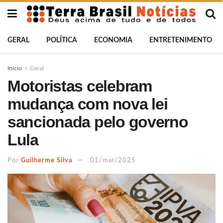
GERAL
POLÍTICA
ECONOMIA
ENTRETENIMENTO
Início
Geral
Motoristas celebram
mudança com nova lei
sancionada pelo governo
Lula
Por
Guilherme Silva
01/mar/2025