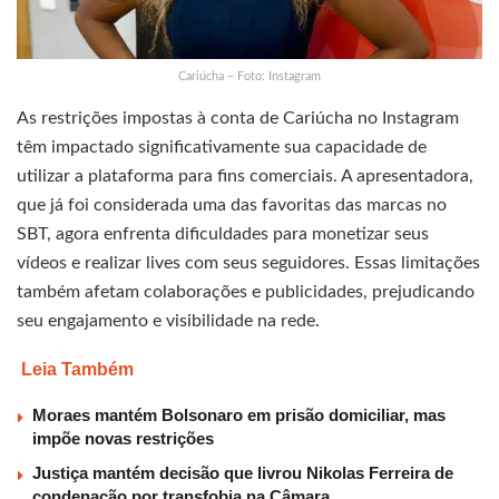
Cariúcha – Foto: Instagram
As restrições impostas à conta de Cariúcha no Instagram
têm impactado significativamente sua capacidade de
utilizar a plataforma para fins comerciais. A apresentadora,
que já foi considerada uma das favoritas das marcas no
SBT, agora enfrenta dificuldades para monetizar seus
vídeos e realizar lives com seus seguidores. Essas limitações
também afetam colaborações e publicidades, prejudicando
seu engajamento e visibilidade na rede.
Leia Também
Moraes mantém Bolsonaro em prisão domiciliar, mas
impõe novas restrições
Justiça mantém decisão que livrou Nikolas Ferreira de
condenação por transfobia na Câmara