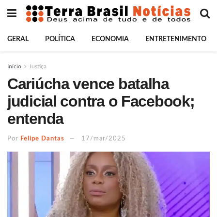
GERAL
POLÍTICA
ECONOMIA
ENTRETENIMENTO
Início
Justiça
Cariúcha vence batalha
judicial contra o Facebook;
entenda
Por
Felipe Dantas
17/mar/2025