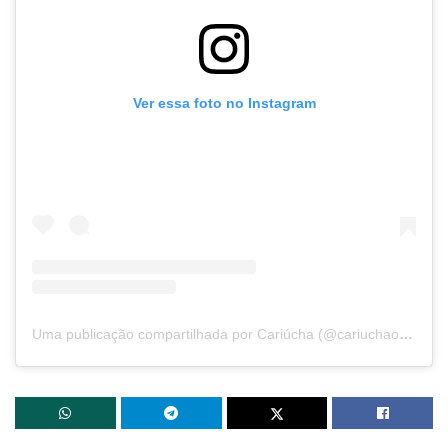
Ver essa foto no Instagram
Uma publicação compartilhada por Cariúcha (@cariuchaoficial)