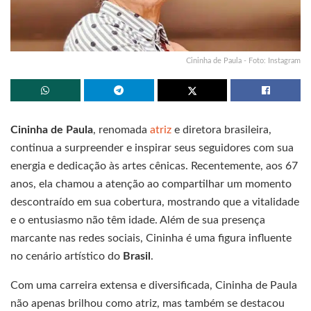
Cininha de Paula - Foto: Instagram
Cininha de Paula
, renomada
atriz
e diretora brasileira,
continua a surpreender e inspirar seus seguidores com sua
energia e dedicação às artes cênicas. Recentemente, aos 67
anos, ela chamou a atenção ao compartilhar um momento
descontraído em sua cobertura, mostrando que a vitalidade
e o entusiasmo não têm idade. Além de sua presença
marcante nas redes sociais, Cininha é uma figura influente
no cenário artístico do
Brasil
.
Com uma carreira extensa e diversificada, Cininha de Paula
não apenas brilhou como atriz, mas também se destacou